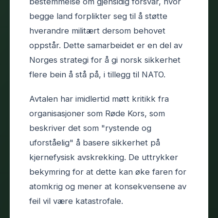
bestemmelse om gjensidig forsvar, hvor
begge land forplikter seg til å støtte
hverandre militært dersom behovet
oppstår. Dette samarbeidet er en del av
Norges strategi for å gi norsk sikkerhet
flere bein å stå på, i tillegg til NATO.
Avtalen har imidlertid møtt kritikk fra
organisasjoner som Røde Kors, som
beskriver det som "rystende og
uforståelig" å basere sikkerhet på
kjernefysisk avskrekking. De uttrykker
bekymring for at dette kan øke faren for
atomkrig og mener at konsekvensene av
feil vil være katastrofale.