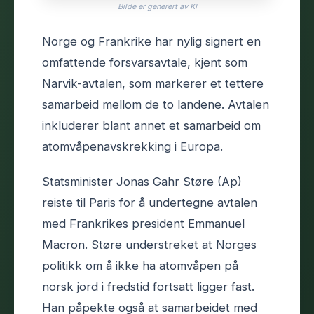
Bilde er generert av KI
Norge og Frankrike har nylig signert en
omfattende forsvarsavtale, kjent som
Narvik-avtalen, som markerer et tettere
samarbeid mellom de to landene. Avtalen
inkluderer blant annet et samarbeid om
atomvåpenavskrekking i Europa.
Statsminister Jonas Gahr Støre (Ap)
reiste til Paris for å undertegne avtalen
med Frankrikes president Emmanuel
Macron. Støre understreket at Norges
politikk om å ikke ha atomvåpen på
norsk jord i fredstid fortsatt ligger fast.
Han påpekte også at samarbeidet med