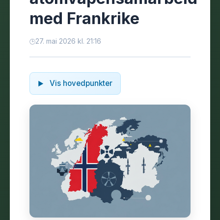
med Frankrike
27. mai 2026 kl. 21:16
Vis hovedpunkter