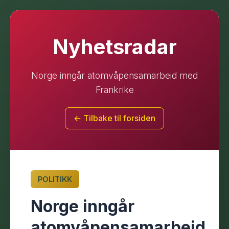
Nyhetsradar
Norge inngår atomvåpensamarbeid med
Frankrike
← Tilbake til forsiden
POLITIKK
Norge inngår
atomvåpensamarbeid