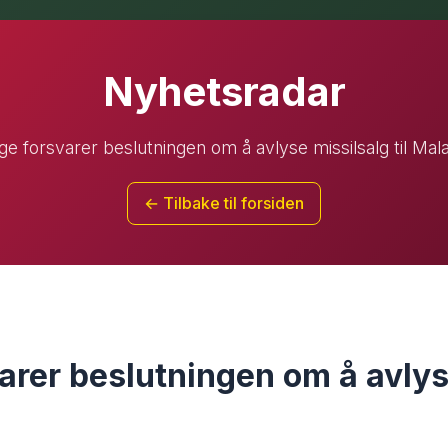
Nyhetsradar
e forsvarer beslutningen om å avlyse missilsalg til Mal
← Tilbake til forsiden
arer beslutningen om å avlys