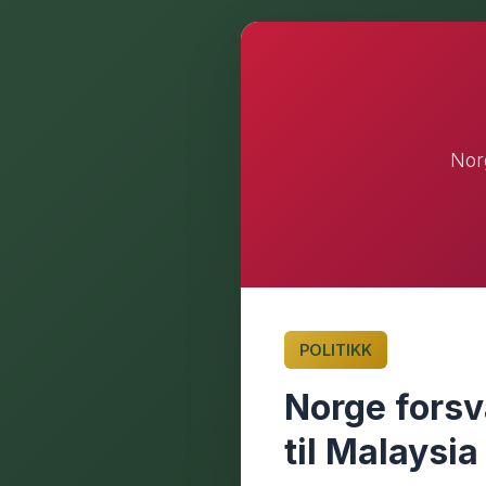
Norg
POLITIKK
Norge forsv
til Malaysia