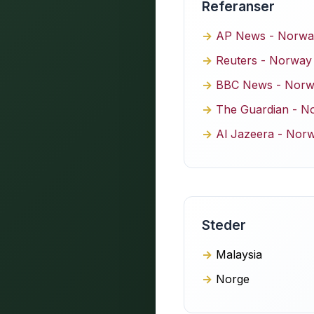
Referanser
AP News - Norway d
Reuters - Norway 
BBC News - Norway 
The Guardian - No
Al Jazeera - Norw
Steder
Malaysia
Norge