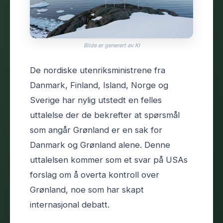
Bilde er generert av KI
De nordiske utenriksministrene fra
Danmark, Finland, Island, Norge og
Sverige har nylig utstedt en felles
uttalelse der de bekrefter at spørsmål
som angår Grønland er en sak for
Danmark og Grønland alene. Denne
uttalelsen kommer som et svar på USAs
forslag om å overta kontroll over
Grønland, noe som har skapt
internasjonal debatt.