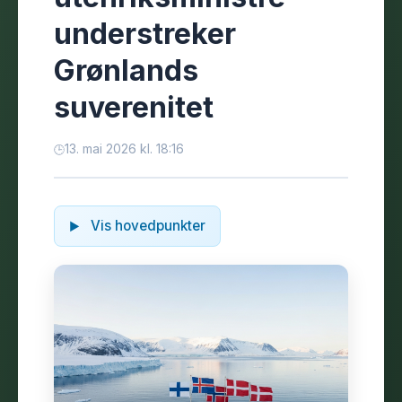
understreker
Grønlands
suverenitet
13. mai 2026 kl. 18:16
Vis hovedpunkter