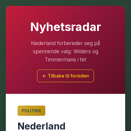
Nyhetsradar
Nederland forbereder seg på
spennende valg: Wilders og
Timmermans i tet
← Tilbake til forsiden
POLITIKK
Nederland