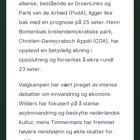
allianse, bestående av GroenLinks og
Partij van de Arbeid (PvdA), ligger like
bak med en prognose på 25 seter. Henri
Bontenbals kristendemokratiske parti,
Christen-Democratisch Appèl (CDA), har
opplevd en betydelig økning i
oppslutning og forventes å sikre rundt
23 seter.
Valgkampen har vært preget av intense
debatter om innvandring og økonomi.
Wilders har fokusert på å stanse
asylinnvandring og beskytte nederlandsk
kultur, mens Timmermans har fremmet
høyere minstelønn og økte skatter for