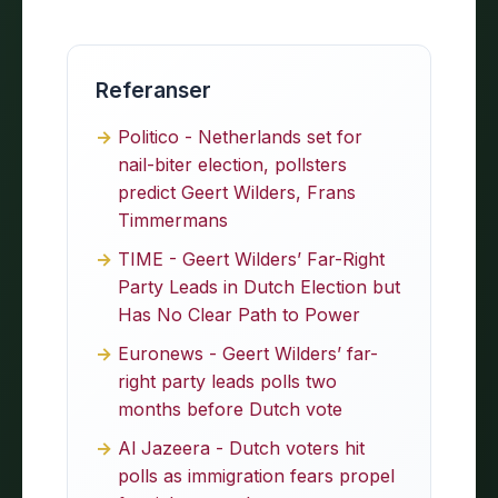
Referanser
Politico - Netherlands set for
nail-biter election, pollsters
predict Geert Wilders, Frans
Timmermans
TIME - Geert Wilders’ Far-Right
Party Leads in Dutch Election but
Has No Clear Path to Power
Euronews - Geert Wilders’ far-
right party leads polls two
months before Dutch vote
Al Jazeera - Dutch voters hit
polls as immigration fears propel