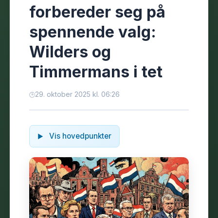
forbereder seg på
spennende valg:
Wilders og
Timmermans i tet
29. oktober 2025 kl. 06:26
Vis hovedpunkter