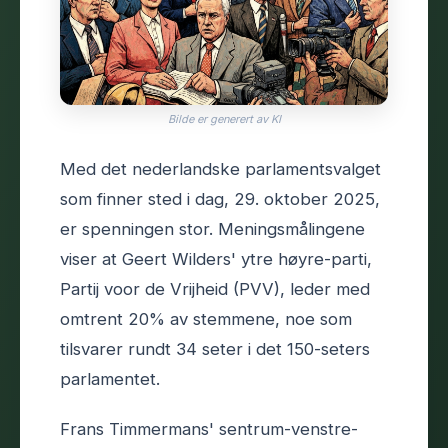
Bilde er generert av KI
Med det nederlandske parlamentsvalget
som finner sted i dag, 29. oktober 2025,
er spenningen stor. Meningsmålingene
viser at Geert Wilders' ytre høyre-parti,
Partij voor de Vrijheid (PVV), leder med
omtrent 20% av stemmene, noe som
tilsvarer rundt 34 seter i det 150-seters
parlamentet.
Frans Timmermans' sentrum-venstre-