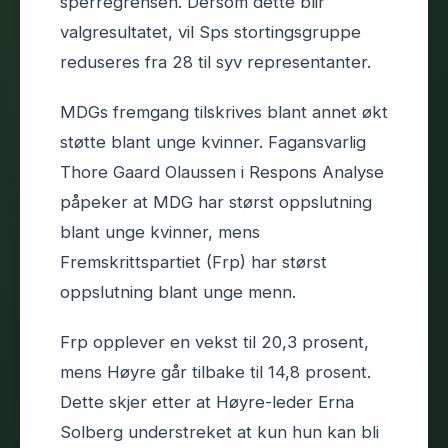
sperregrensen. Dersom dette blir
valgresultatet, vil Sps stortingsgruppe
reduseres fra 28 til syv representanter.
MDGs fremgang tilskrives blant annet økt
støtte blant unge kvinner. Fagansvarlig
Thore Gaard Olaussen i Respons Analyse
påpeker at MDG har størst oppslutning
blant unge kvinner, mens
Fremskrittspartiet (Frp) har størst
oppslutning blant unge menn.
Frp opplever en vekst til 20,3 prosent,
mens Høyre går tilbake til 14,8 prosent.
Dette skjer etter at Høyre-leder Erna
Solberg understreket at kun hun kan bli