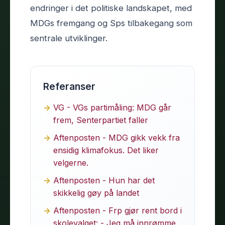
endringer i det politiske landskapet, med
MDGs fremgang og Sps tilbakegang som
sentrale utviklinger.
Referanser
VG - VGs partimåling: MDG går
frem, Senterpartiet faller
Aftenposten - MDG gikk vekk fra
ensidig klimafokus. Det liker
velgerne.
Aftenposten - Hun har det
skikkelig gøy på landet
Aftenposten - Frp gjør rent bord i
skolevalget: - Jeg må innrømme