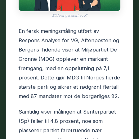
Bilde er generert av KI
En fersk meningsmåling utført av
Respons Analyse for VG, Aftenposten og
Bergens Tidende viser at Miljøpartiet De
Grønne (MDG) opplever en markant
fremgang, med en oppslutning på 7,1
prosent. Dette gjør MDG til Norges fjerde
største parti og sikrer et rødgrønt flertall
med 87 mandater mot de borgerliges 82.
Samtidig viser målingen at Senterpartiet
(Sp) faller til 4,8 prosent, noe som
plasserer partiet faretruende nær