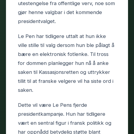
utestengelse fra offentlige verv, noe som
gjør henne valgbar i det kommende
presidentvalget.
Le Pen har tidligere uttalt at hun ikke
ville stille til valg dersom hun ble pålagt å
bære en elektronisk fotlenke. Til tross
for dommen planlegger hun nå å anke
saken til Kassasjonsretten og uttrykker
tillit til at franske velgere vil ha siste ord i
saken.
Dette vil være Le Pens fjerde
presidentkampanje. Hun har tidligere
vært en sentral figur i fransk politikk og
har oppnådd betydelig støtte blant