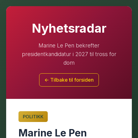
Nyhetsradar
Marine Le Pen bekrefter
presidentkandidatur i 2027 til tross for
dom
← Tilbake til forsiden
POLITIKK
Marine Le Pen