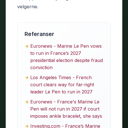
velgerne.
Referanser
Euronews - Marine Le Pen vows
to run in France’s 2027
presidential election despite fraud
conviction
Los Angeles Times - French
court clears way for far-right
leader Le Pen to run in 2027
Euronews - France's Marine Le
Pen will not run in 2027 if court
imposes ankle bracelet, she says
Investing.com - France’s Marine