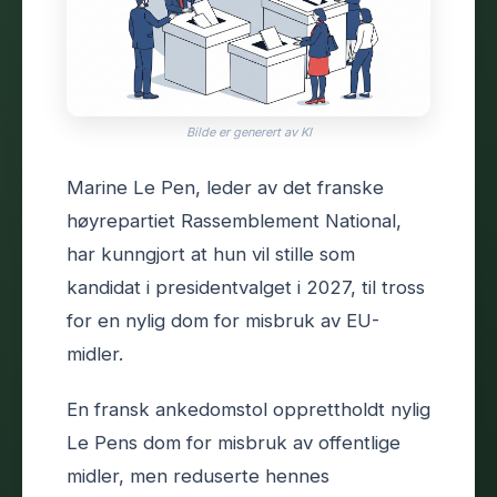
Bilde er generert av KI
Marine Le Pen, leder av det franske
høyrepartiet Rassemblement National,
har kunngjort at hun vil stille som
kandidat i presidentvalget i 2027, til tross
for en nylig dom for misbruk av EU-
midler.
En fransk ankedomstol opprettholdt nylig
Le Pens dom for misbruk av offentlige
midler, men reduserte hennes