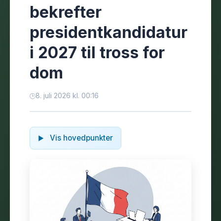
bekrefter
presidentkandidatur
i 2027 til tross for
dom
8. juli 2026 kl. 00:16
Vis hovedpunkter