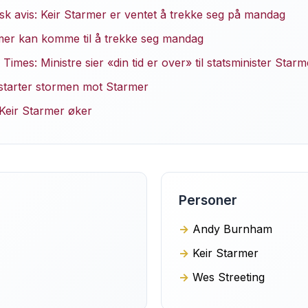
isk avis: Keir Starmer er ventet å trekke seg på mandag
mer kan komme til å trekke seg mandag
imes: Ministre sier «din tid er over» til statsminister Starm
starter stormen mot Starmer
 Keir Starmer øker
Personer
Andy Burnham
Keir Starmer
Wes Streeting