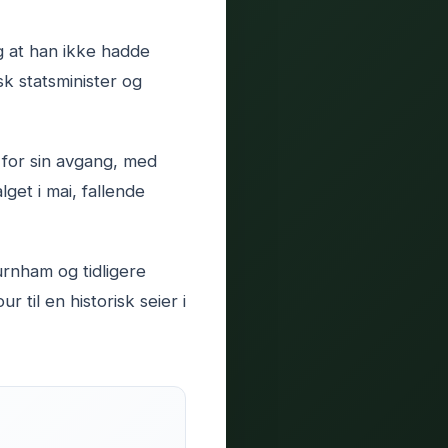
g at han ikke hadde
k statsminister og
e for sin avgang, med
get i mai, fallende
rnham og tidligere
til en historisk seier i