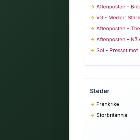
Aftenposten - Brit
VG - Medier: Star
Aftenposten - The T
Aftenposten - Nå 
Sol - Presset mot
Steder
Frankrike
Storbritannia