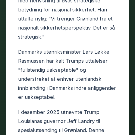
med henvisning til øyas strategiske
betydning for nasjonal sikkerhet. Han
uttalte nylig: "Vi trenger Grønland fra et
nasjonalt sikkerhetsperspektiv. Det er så
strategisk."
Danmarks utenriksminister Lars Løkke
Rasmussen har kalt Trumps uttalelser
"fullstendig uakseptable" og
understreket at enhver utenlandsk
innblanding i Danmarks indre anliggender
er uakseptabel.
I desember 2025 utnevnte Trump
Louisianas guvernør Jeff Landry til
spesialutsending til Grønland. Denne