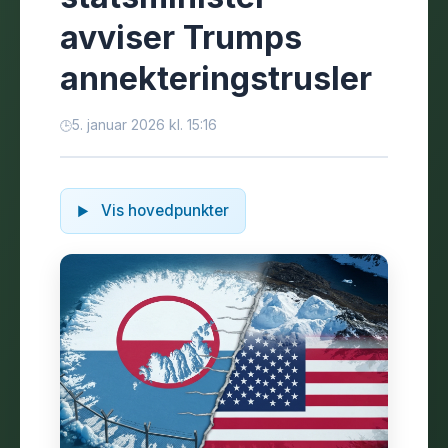
avviser Trumps
annekteringstrusler
5. januar 2026 kl. 15:16
Vis hovedpunkter