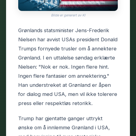
Bilde er generert av KI
Grønlands statsminister Jens-Frederik
Nielsen har avvist USAs president Donald
Trumps fornyede trusler om å annektere
Grønland. I en uttalelse søndag erklærte
Nielsen: "Nok er nok. Ingen flere hint.
Ingen flere fantasier om annektering."
Han understreket at Grønland er åpen
for dialog med USA, men vil ikke tolerere
press eller respektløs retorikk.
Trump har gjentatte ganger uttrykt
ønske om å innlemme Grønland i USA,