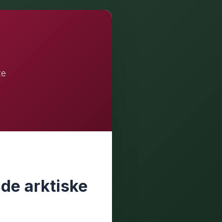
te
 de arktiske