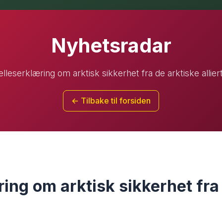
Nyhetsradar
elleserklæring om arktisk sikkerhet fra de arktiske allier
← Tilbake til forsiden
ring om arktisk sikkerhet fra