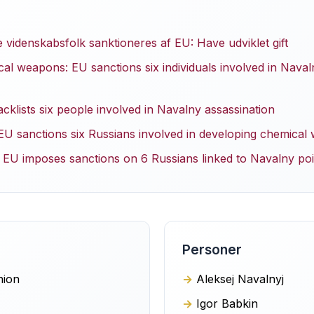
 videnskabsfolk sanktioneres af EU: Have udviklet gift
al weapons: EU sanctions six individuals involved in Naval
klists six people involved in Navalny assassination
U sanctions six Russians involved in developing chemical
EU imposes sanctions on 6 Russians linked to Navalny po
Personer
nion
Aleksej Navalnyj
Igor Babkin