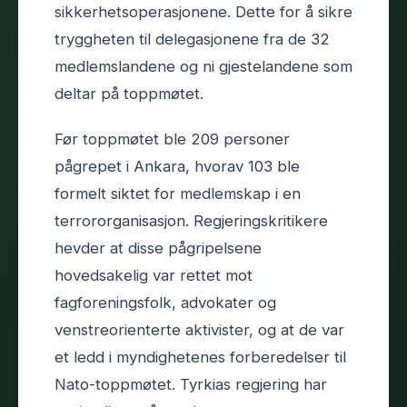
sikkerhetsoperasjonene. Dette for å sikre
tryggheten til delegasjonene fra de 32
medlemslandene og ni gjestelandene som
deltar på toppmøtet.
Før toppmøtet ble 209 personer
pågrepet i Ankara, hvorav 103 ble
formelt siktet for medlemskap i en
terrororganisasjon. Regjeringskritikere
hevder at disse pågripelsene
hovedsakelig var rettet mot
fagforeningsfolk, advokater og
venstreorienterte aktivister, og at de var
et ledd i myndighetenes forberedelser til
Nato-toppmøtet. Tyrkias regjering har