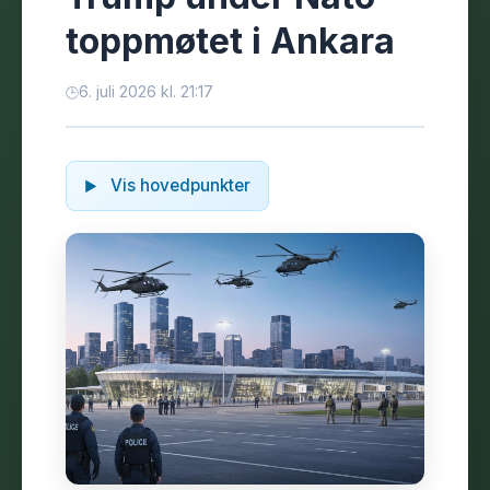
toppmøtet i Ankara
6. juli 2026 kl. 21:17
Vis hovedpunkter