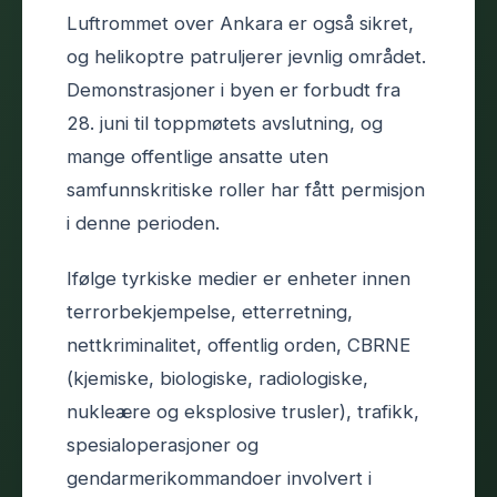
Luftrommet over Ankara er også sikret,
og helikoptre patruljerer jevnlig området.
Demonstrasjoner i byen er forbudt fra
28. juni til toppmøtets avslutning, og
mange offentlige ansatte uten
samfunnskritiske roller har fått permisjon
i denne perioden.
Ifølge tyrkiske medier er enheter innen
terrorbekjempelse, etterretning,
nettkriminalitet, offentlig orden, CBRNE
(kjemiske, biologiske, radiologiske,
nukleære og eksplosive trusler), trafikk,
spesialoperasjoner og
gendarmerikommandoer involvert i