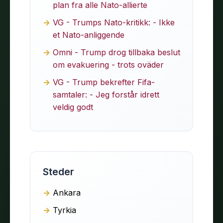
plan fra alle Nato-allierte
VG - Trumps Nato-kritikk: - Ikke
et Nato-anliggende
Omni - Trump drog tillbaka beslut
om evakuering - trots oväder
VG - Trump bekrefter Fifa-
samtaler: - Jeg forstår idrett
veldig godt
Steder
Ankara
Tyrkia