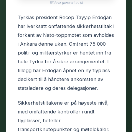
Bilde er generert av KI
Tyrkias president Recep Tayyip Erdoğan
har iverksatt omfattende sikkerhetstiltak i
forkant av Nato-toppmøtet som avholdes
i Ankara denne uken. Omtrent 75 000
politi- og militærstyrker er hentet inn fra
hele Tyrkia for å sikre arrangementet. I
tillegg har Erdoğan åpnet en ny flyplass
dedikert til å håndtere ankomsten av
statsledere og deres delegasjoner.
Sikkerhetstiltakene er på høyeste nivå,
med omfattende kontroller rundt
flyplasser, hoteller,
transportknutepunkter og møtelokaler.