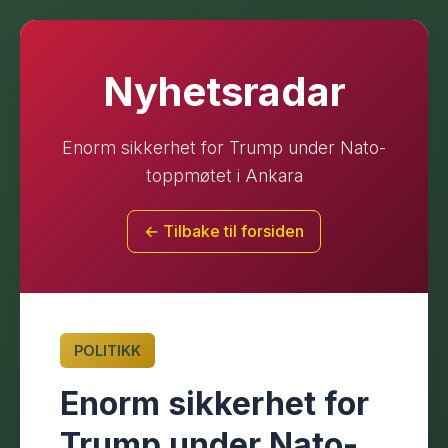
Nyhetsradar
Enorm sikkerhet for Trump under Nato-
toppmøtet i Ankara
← Tilbake til forsiden
POLITIKK
Enorm sikkerhet for
Trump under Nato-