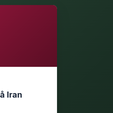
å Iran