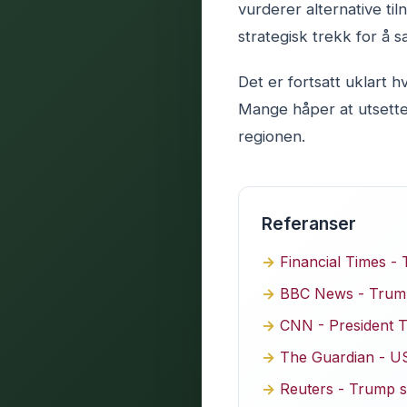
vurderer alternative ti
strategisk trekk for å s
Det er fortsatt uklart 
Mange håper at utsette
regionen.
Referanser
Financial Times - 
BBC News - Trump 
CNN - President T
The Guardian - US
Reuters - Trump s