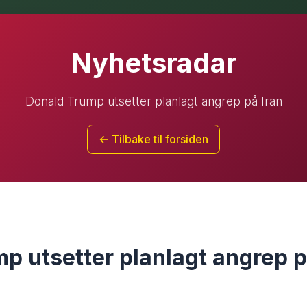
Nyhetsradar
Donald Trump utsetter planlagt angrep på Iran
← Tilbake til forsiden
p utsetter planlagt angrep p