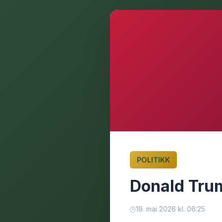
POLITIKK
Donald Trum
19. mai 2026 kl. 06:25