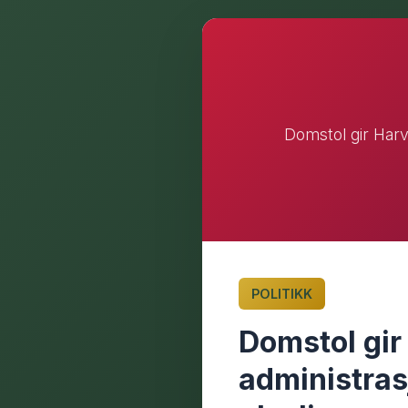
Domstol gir Harv
POLITIKK
Domstol gi
administras