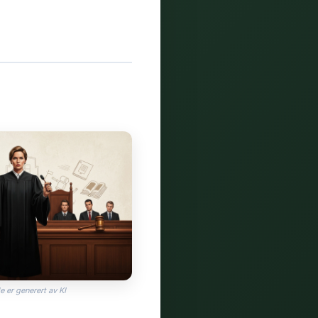
e er generert av KI