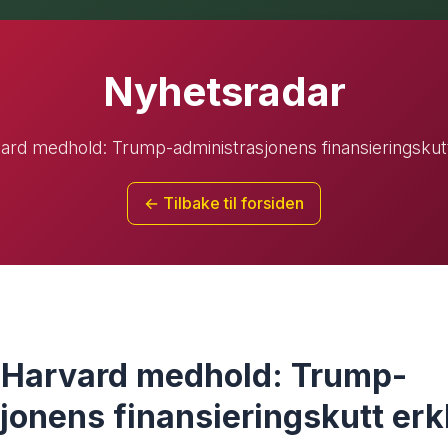
Nyhetsradar
ard medhold: Trump-administrasjonens finansieringskutt
← Tilbake til forsiden
r Harvard medhold: Trump-
jonens finansieringskutt erk