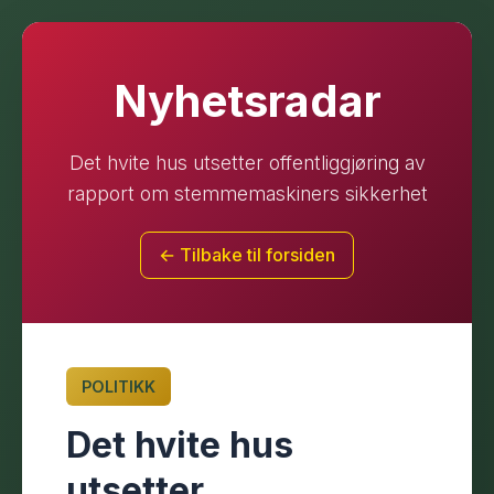
Nyhetsradar
Det hvite hus utsetter offentliggjøring av
rapport om stemmemaskiners sikkerhet
← Tilbake til forsiden
POLITIKK
Det hvite hus
utsetter