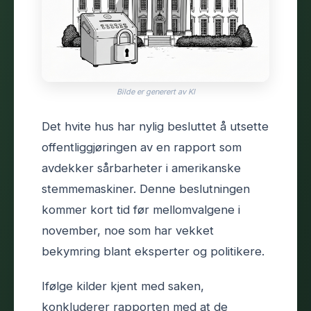
Bilde er generert av KI
Det hvite hus har nylig besluttet å utsette
offentliggjøringen av en rapport som
avdekker sårbarheter i amerikanske
stemmemaskiner. Denne beslutningen
kommer kort tid før mellomvalgene i
november, noe som har vekket
bekymring blant eksperter og politikere.
Ifølge kilder kjent med saken,
konkluderer rapporten med at de