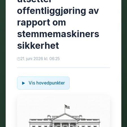
offentliggjøring av
rapport om
stemmemaskiners
sikkerhet
21. juni 2026 kl. 06:25
Vis hovedpunkter