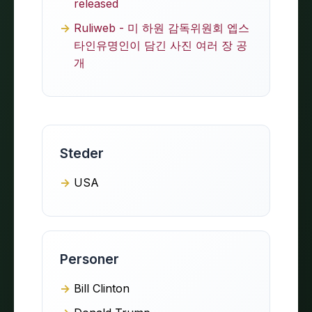
released
Ruliweb - 미 하원 감독위원회 엡스
타인유명인이 담긴 사진 여러 장 공
개
Steder
USA
Personer
Bill Clinton