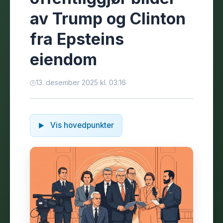
av Trump og Clinton
fra Epsteins
eiendom
13. desember 2025 kl. 03:16
Vis hovedpunkter