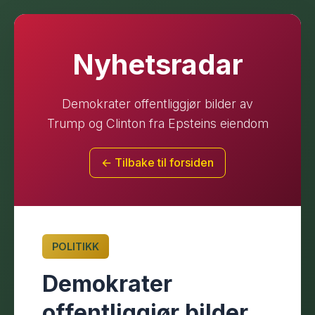
Nyhetsradar
Demokrater offentliggjør bilder av
Trump og Clinton fra Epsteins eiendom
← Tilbake til forsiden
POLITIKK
Demokrater
offentliggjør bilder