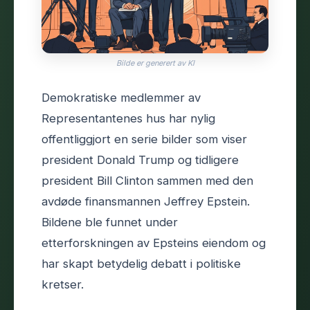
Bilde er generert av KI
Demokratiske medlemmer av
Representantenes hus har nylig
offentliggjort en serie bilder som viser
president Donald Trump og tidligere
president Bill Clinton sammen med den
avdøde finansmannen Jeffrey Epstein.
Bildene ble funnet under
etterforskningen av Epsteins eiendom og
har skapt betydelig debatt i politiske
kretser.