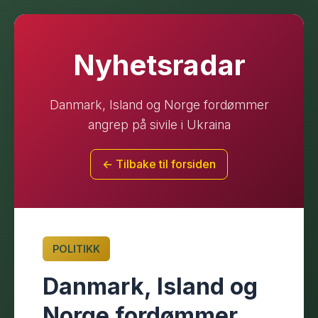
Nyhetsradar
Danmark, Island og Norge fordømmer
angrep på sivile i Ukraina
← Tilbake til forsiden
POLITIKK
Danmark, Island og
Norge fordømmer