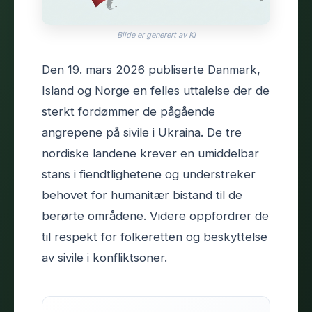
Bilde er generert av KI
Den 19. mars 2026 publiserte Danmark,
Island og Norge en felles uttalelse der de
sterkt fordømmer de pågående
angrepene på sivile i Ukraina. De tre
nordiske landene krever en umiddelbar
stans i fiendtlighetene og understreker
behovet for humanitær bistand til de
berørte områdene. Videre oppfordrer de
til respekt for folkeretten og beskyttelse
av sivile i konfliktsoner.