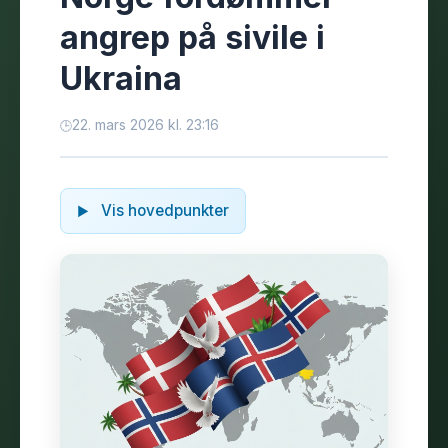
angrep på sivile i
Ukraina
22. mars 2026 kl. 23:16
Vis hovedpunkter