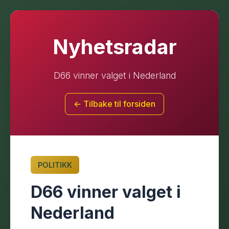
Nyhetsradar
D66 vinner valget i Nederland
← Tilbake til forsiden
POLITIKK
D66 vinner valget i
Nederland