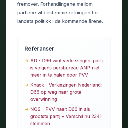
fremover. Forhandlingene mellom
partiene vil bestemme retningen for
landets politikk i de kommende årene.
Referanser
AD - D66 wint verkiezingen: partij
is volgens persbureau ANP niet
meer in te halen door PVV
Knack - Verkiezingen Nederland:
D66 op weg naar grote
overwinning
NOS - PVV haalt D66 in als
grootste partij • Verschil nu 2341
stemmen