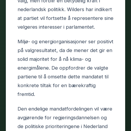
valg, men forblir en betydelig kraft i
nederlandsk politikk. Wilders har indikert
at partiet vil fortsette å representere sine
velgeres interesser i parlamentet.
Miljø- og energiorganisasjoner ser positivt
på valgresultatet, da de mener det gir en
solid majoritet for å nå klima- og
energimålene. De oppfordrer de valgte
partiene til å omsette dette mandatet til
konkrete tiltak for en bærekraftig
fremtid.
Den endelige mandatfordelingen vil være
avgjørende for regjeringsdannelsen og
de politiske prioriteringene i Nederland