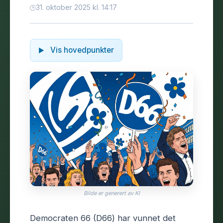
31. oktober 2025 kl. 14:17
Vis hovedpunkter
Bilde er generert av KI
Democraten 66 (D66) har vunnet det