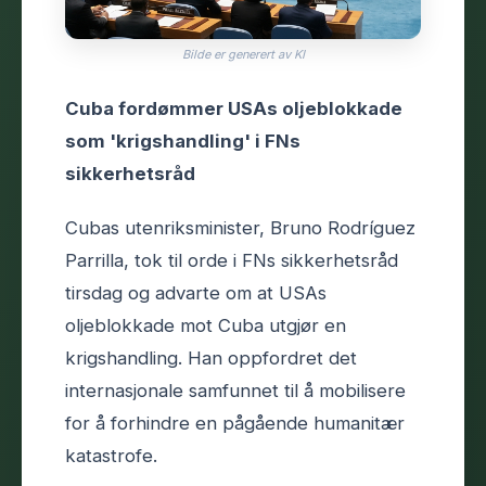
Bilde er generert av KI
Cuba fordømmer USAs oljeblokkade
som 'krigshandling' i FNs
sikkerhetsråd
Cubas utenriksminister, Bruno Rodríguez
Parrilla, tok til orde i FNs sikkerhetsråd
tirsdag og advarte om at USAs
oljeblokkade mot Cuba utgjør en
krigshandling. Han oppfordret det
internasjonale samfunnet til å mobilisere
for å forhindre en pågående humanitær
katastrofe.