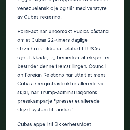
venezuelansk olje og tiår med vanstyre
av Cubas regjering.
PolitiFact har undersøkt Rubios påstand
om at Cubas 22-timers daglige
strømbrudd ikke er relatert til USAs
oljeblokkade, og bemerker at eksperter
bestrider denne fremstillingen. Council
on Foreign Relations har uttalt at mens
Cubas energiinfrastruktur allerede var
skjør, har Trump-administrasjonens
presskampanje "presset et allerede
skjørt system til randen."
Cubas appell til Sikkerhetsrådet