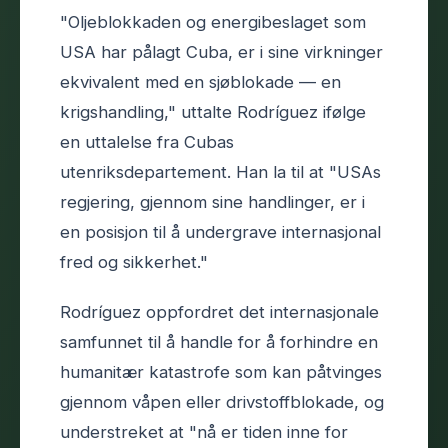
"Oljeblokkaden og energibeslaget som
USA har pålagt Cuba, er i sine virkninger
ekvivalent med en sjøblokade — en
krigshandling," uttalte Rodríguez ifølge
en uttalelse fra Cubas
utenriksdepartement. Han la til at "USAs
regjering, gjennom sine handlinger, er i
en posisjon til å undergrave internasjonal
fred og sikkerhet."
Rodríguez oppfordret det internasjonale
samfunnet til å handle for å forhindre en
humanitær katastrofe som kan påtvinges
gjennom våpen eller drivstoffblokade, og
understreket at "nå er tiden inne for