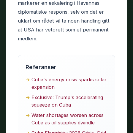
markerer en eskalering i Havannas
diplomatiske respons, selv om det er
uklart om rådet vil ta noen handling gitt
at USA har vetorett som et permanent
medlem.
Referanser
Cuba's energy crisis sparks solar
expansion
Exclusive: Trump's accelerating
squeeze on Cuba
Water shortages worsen across
Cuba as oil supplies dwindle
Cuba Electricity: 2026 Crisis, Grid