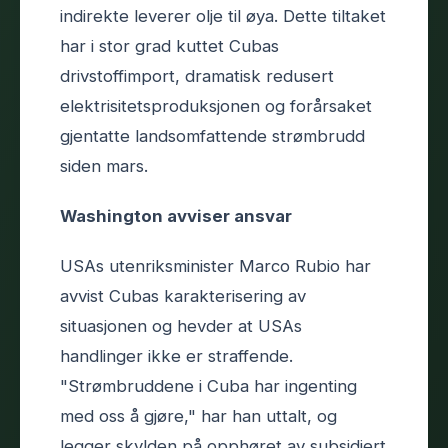
indirekte leverer olje til øya. Dette tiltaket
har i stor grad kuttet Cubas
drivstoffimport, dramatisk redusert
elektrisitetsproduksjonen og forårsaket
gjentatte landsomfattende strømbrudd
siden mars.
Washington avviser ansvar
USAs utenriksminister Marco Rubio har
avvist Cubas karakterisering av
situasjonen og hevder at USAs
handlinger ikke er straffende.
"Strømbruddene i Cuba har ingenting
med oss å gjøre," har han uttalt, og
legger skylden på opphøret av subsidiert