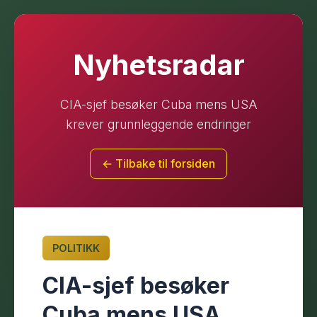
Nyhetsradar
CIA-sjef besøker Cuba mens USA
krever grunnleggende endringer
← Tilbake til forsiden
POLITIKK
CIA-sjef besøker
Cuba mens USA