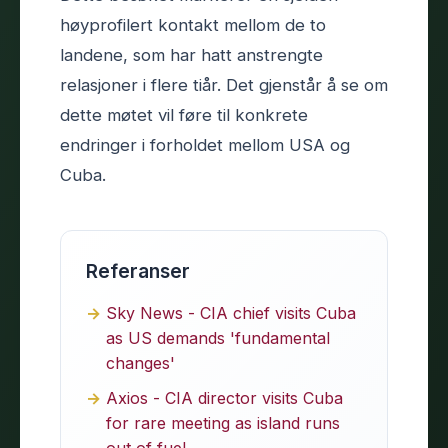
høyprofilert kontakt mellom de to
landene, som har hatt anstrengte
relasjoner i flere tiår. Det gjenstår å se om
dette møtet vil føre til konkrete
endringer i forholdet mellom USA og
Cuba.
Referanser
Sky News - CIA chief visits Cuba
as US demands 'fundamental
changes'
Axios - CIA director visits Cuba
for rare meeting as island runs
out of fuel