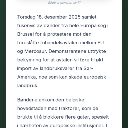
Bilde er generert av KI
Torsdag 18. desember 2025 samlet
tusenvis av bønder fra hele Europa seg i
Brussel for å protestere mot den
foreslåtte frihandelsavtalen mellom EU
og Mercosur. Demonstrantene uttrykte
bekymring for at avtalen vil føre til økt
import av landbruksvarer fra Sør-
Amerika, noe som kan skade europeisk
landbruk.
Bøndene ankom den belgiske
hovedstaden med traktorer, som de
brukte til å blokkere flere gater, spesielt
i nærheten av europeiske institusjoner. I