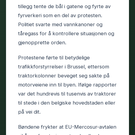
tillegg tente de bål i gatene og fyrte av
fyrverkeri som en del av protesten.
Politiet svarte med vannkanoner og
tåregass for å kontrollere situasjonen og
gjenopprette orden.
Protestene førte til betydelige
trafikkforstyrrelser i Brussel, ettersom
traktorkolonner beveget seg sakte på
motorveiene inn til byen. Ifølge rapporter
var det hundrevis til tusenvis av traktorer
til stede i den belgiske hovedstaden eller
på vei dit.
Bøndene frykter at EU-Mercosur-avtalen