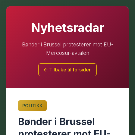
Nyhetsradar
Bønder i Brussel protesterer mot EU-
Mercosur-avtalen
← Tilbake til forsiden
POLITIKK
Bønder i Brussel
protesterer mot EU-