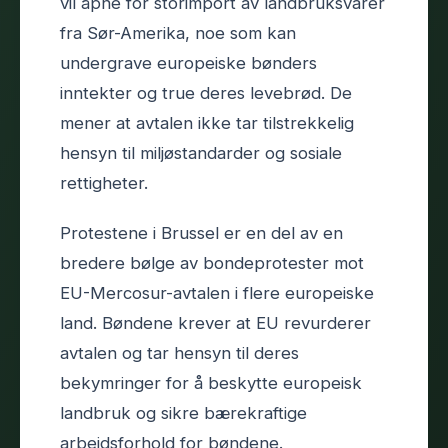
vil åpne for storimport av landbruksvarer
fra Sør-Amerika, noe som kan
undergrave europeiske bønders
inntekter og true deres levebrød. De
mener at avtalen ikke tar tilstrekkelig
hensyn til miljøstandarder og sosiale
rettigheter.
Protestene i Brussel er en del av en
bredere bølge av bondeprotester mot
EU-Mercosur-avtalen i flere europeiske
land. Bøndene krever at EU revurderer
avtalen og tar hensyn til deres
bekymringer for å beskytte europeisk
landbruk og sikre bærekraftige
arbeidsforhold for bøndene.