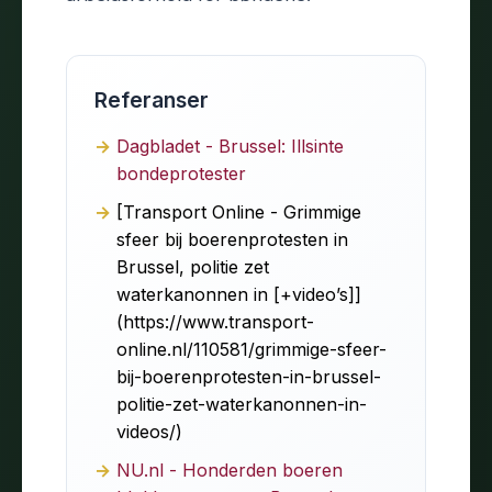
Referanser
Dagbladet - Brussel: Illsinte
bondeprotester
[Transport Online - Grimmige
sfeer bij boerenprotesten in
Brussel, politie zet
waterkanonnen in [+video’s]]
(https://www.transport-
online.nl/110581/grimmige-sfeer-
bij-boerenprotesten-in-brussel-
politie-zet-waterkanonnen-in-
videos/)
NU.nl - Honderden boeren