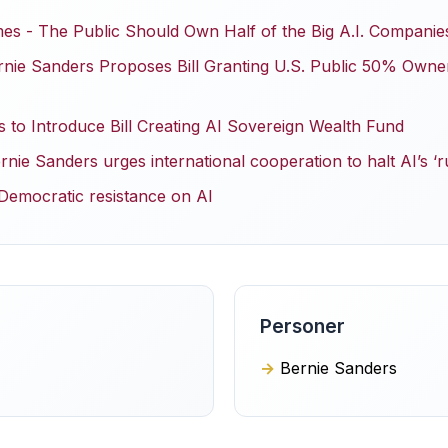
s - The Public Should Own Half of the Big A.I. Companie
rnie Sanders Proposes Bill Granting U.S. Public 50% Owners
 to Introduce Bill Creating AI Sovereign Wealth Fund
nie Sanders urges international cooperation to halt AI’s ‘r
 Democratic resistance on AI
Personer
Bernie Sanders