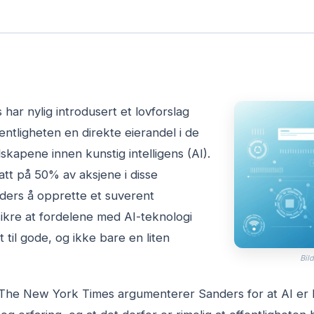
har nylig introdusert et lovforslag
fentligheten en direkte eierandel i de
skapene innen kunstig intelligens (AI).
t på 50% av aksjene i disse
ders å opprette et suverent
ikre at fordelene med AI-teknologi
il gode, og ikke bare en liten
Bild
i The New York Times argumenterer Sanders for at AI er 