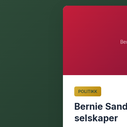
Ber
POLITIKK
Bernie Sande
selskaper