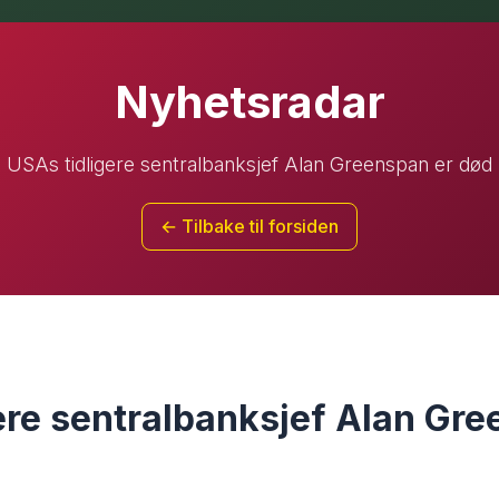
Nyhetsradar
USAs tidligere sentralbanksjef Alan Greenspan er død
← Tilbake til forsiden
ere sentralbanksjef Alan Gre