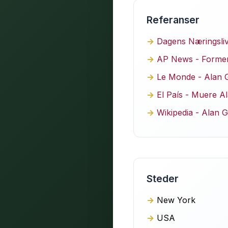
Referanser
Dagens Næringsliv
AP News - Former
Le Monde - Alan G
El País - Muere A
Wikipedia - Alan 
Steder
New York
USA