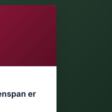
enspan er