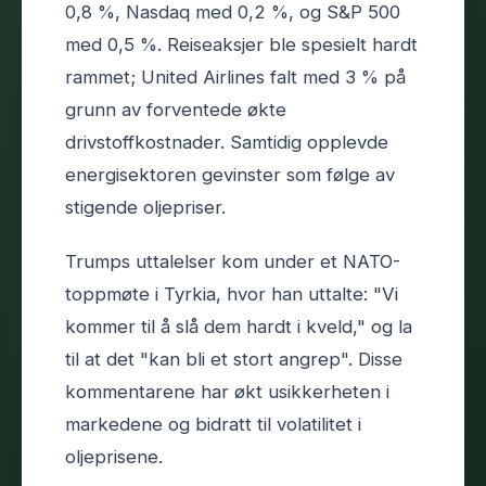
0,8 %, Nasdaq med 0,2 %, og S&P 500
med 0,5 %. Reiseaksjer ble spesielt hardt
rammet; United Airlines falt med 3 % på
grunn av forventede økte
drivstoffkostnader. Samtidig opplevde
energisektoren gevinster som følge av
stigende oljepriser.
Trumps uttalelser kom under et NATO-
toppmøte i Tyrkia, hvor han uttalte: "Vi
kommer til å slå dem hardt i kveld," og la
til at det "kan bli et stort angrep". Disse
kommentarene har økt usikkerheten i
markedene og bidratt til volatilitet i
oljeprisene.