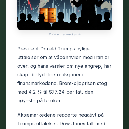
Bilde er generert av KI
President Donald Trumps nylige
uttalelser om at våpenhvilen med Iran er
over, og hans varsler om nye angrep, har
skapt betydelige reaksjoner i
finansmarkedene. Brent-oljeprisen steg
med 4,2 % til $77,24 per fat, den
høyeste på to uker.
Aksjemarkedene reagerte negativt på
Trumps uttalelser. Dow Jones falt med