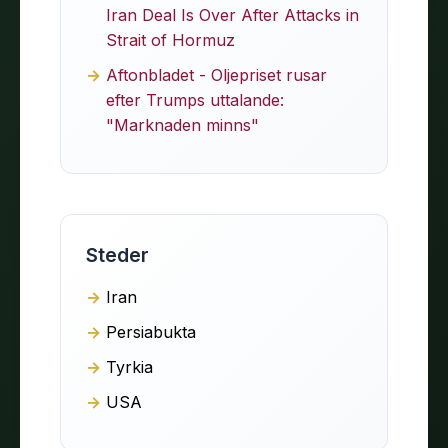
Iran Deal Is Over After Attacks in
Strait of Hormuz
Aftonbladet - Oljepriset rusar
efter Trumps uttalande:
"Marknaden minns"
Steder
Iran
Persiabukta
Tyrkia
USA