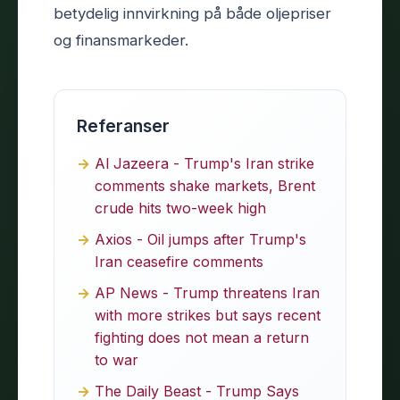
betydelig innvirkning på både oljepriser
og finansmarkeder.
Referanser
Al Jazeera - Trump's Iran strike
comments shake markets, Brent
crude hits two-week high
Axios - Oil jumps after Trump's
Iran ceasefire comments
AP News - Trump threatens Iran
with more strikes but says recent
fighting does not mean a return
to war
The Daily Beast - Trump Says