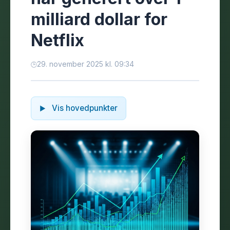
milliard dollar for
Netflix
29. november 2025 kl. 09:34
Vis hovedpunkter