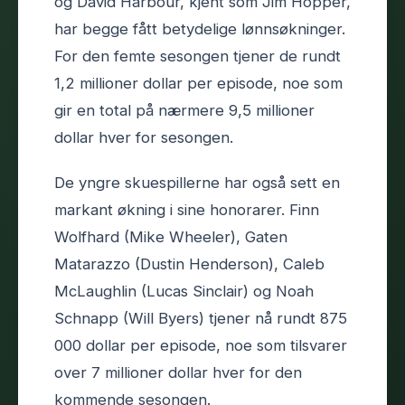
og David Harbour, kjent som Jim Hopper,
har begge fått betydelige lønnsøkninger.
For den femte sesongen tjener de rundt
1,2 millioner dollar per episode, noe som
gir en total på nærmere 9,5 millioner
dollar hver for sesongen.
De yngre skuespillerne har også sett en
markant økning i sine honorarer. Finn
Wolfhard (Mike Wheeler), Gaten
Matarazzo (Dustin Henderson), Caleb
McLaughlin (Lucas Sinclair) og Noah
Schnapp (Will Byers) tjener nå rundt 875
000 dollar per episode, noe som tilsvarer
over 7 millioner dollar hver for den
kommende sesongen.