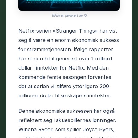
Bilde er generert av KI
Netflix-serien «Stranger Things» har vist
seg å være en enorm økonomisk suksess
for strømmetjenesten. Ifølge rapporter
har serien hittil generert over 1 milliard
dollar i inntekter for Netflix. Med den
kommende femte sesongen forventes
det at serien vil tilføre ytterligere 200
millioner dollar til selskapets inntekter.
Denne økonomiske suksessen har også
reflektert seg i skuespillernes lønninger.
Winona Ryder, som spiller Joyce Byers,