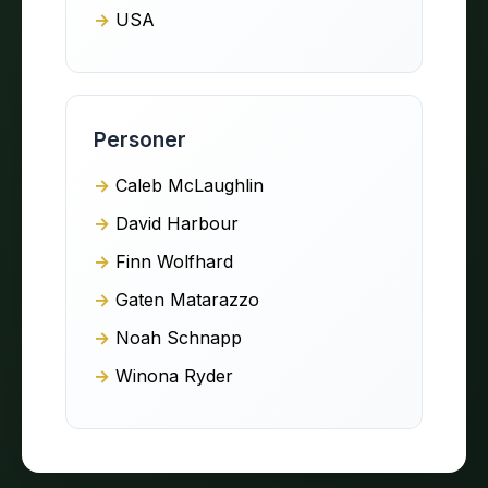
USA
Personer
Caleb McLaughlin
David Harbour
Finn Wolfhard
Gaten Matarazzo
Noah Schnapp
Winona Ryder