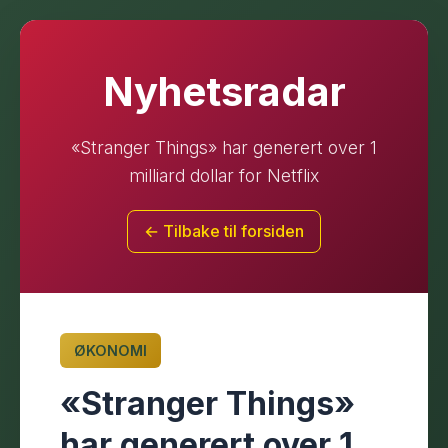
Nyhetsradar
«Stranger Things» har generert over 1
milliard dollar for Netflix
← Tilbake til forsiden
ØKONOMI
«Stranger Things»
har generert over 1