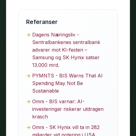
Referanser
Dagens Næringsliv -
Sentralbankenes sentralbank
advarer mot KI-festen –
Samsung og SK Hynix satser
13.000 mrd.
PYMNTS - BIS Warns That AI
Spending May Not Be
Sustainable
Omni - BIS varnar: AI-
investeringar riskerar utdragen
krasch
Omni - SK Hynix vill ta in 282
miljarder vid notering i USA