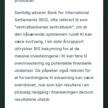
produkter.
Samtidig advarer Bank for International
Settlements (BIS), ofte referert til som
"sentralbankenes sentralbank", om at
den nåværende optimismen rundt KI kan
være kortvarig. I sin siste årsrapport
uttrykker BIS bekymring for at de
massive investeringene i KI kan føre til
overinvestering og potensielle finansielle
ubalanser. De påpeker også risikoen for
at forventningene til avkastning kan være
overdrevet, noe som kan resultere i en
plutselig nedgang i finansieringen dersom
resultatene uteblir.