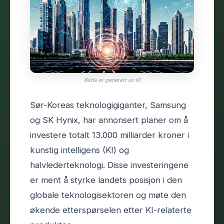
Bilde er generert av KI
Sør-Koreas teknologigiganter, Samsung
og SK Hynix, har annonsert planer om å
investere totalt 13.000 milliarder kroner i
kunstig intelligens (KI) og
halvlederteknologi. Disse investeringene
er ment å styrke landets posisjon i den
globale teknologisektoren og møte den
økende etterspørselen etter KI-relaterte