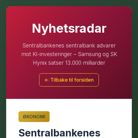
Nyhetsradar
Sentralbankenes sentralbank advarer
mot KI-investeringer – Samsung og SK
Hynix satser 13.000 milliarder
← Tilbake til forsiden
ØKONOMI
Sentralbankenes