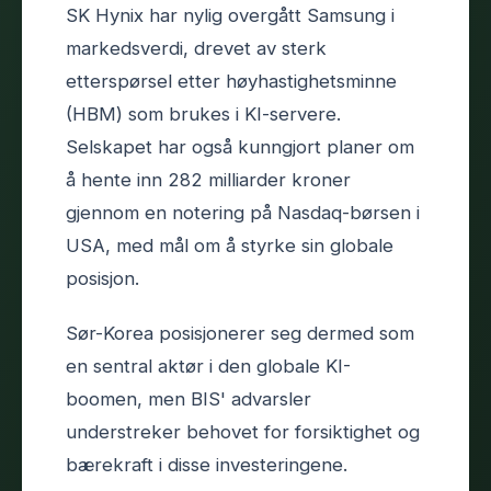
SK Hynix har nylig overgått Samsung i
markedsverdi, drevet av sterk
etterspørsel etter høyhastighetsminne
(HBM) som brukes i KI-servere.
Selskapet har også kunngjort planer om
å hente inn 282 milliarder kroner
gjennom en notering på Nasdaq-børsen i
USA, med mål om å styrke sin globale
posisjon.
Sør-Korea posisjonerer seg dermed som
en sentral aktør i den globale KI-
boomen, men BIS' advarsler
understreker behovet for forsiktighet og
bærekraft i disse investeringene.