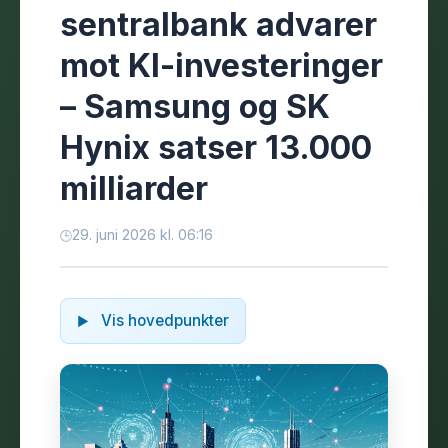
sentralbank advarer
mot KI-investeringer
– Samsung og SK
Hynix satser 13.000
milliarder
29. juni 2026 kl. 06:16
Vis hovedpunkter