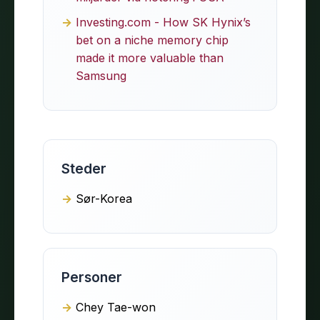
Investing.com - How SK Hynix’s
bet on a niche memory chip
made it more valuable than
Samsung
Steder
Sør-Korea
Personer
Chey Tae-won