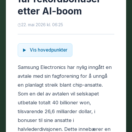
etter AI-boom
22. mai 2026 kl. 06:25
Vis hovedpunkter
Samsung Electronics har nylig inngått en
avtale med sin fagforening for å unngå
en planlagt streik blant chip-ansatte.
Som en del av avtalen vil selskapet
utbetale totalt 40 billioner won,
tilsvarende 26,6 milliarder dollar, i
bonuser til sine ansatte i
halvlederdivisjonen. Dette innebærer en