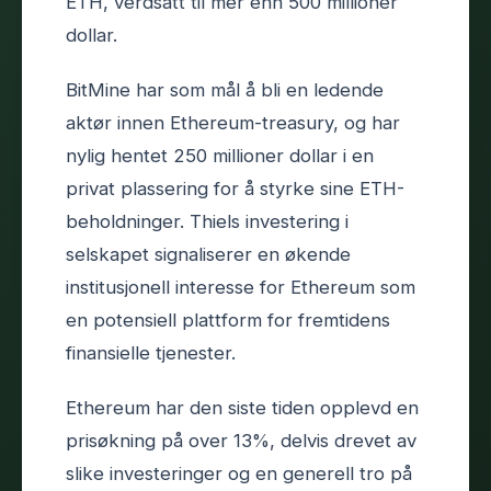
ETH, verdsatt til mer enn 500 millioner
dollar.
BitMine har som mål å bli en ledende
aktør innen Ethereum-treasury, og har
nylig hentet 250 millioner dollar i en
privat plassering for å styrke sine ETH-
beholdninger. Thiels investering i
selskapet signaliserer en økende
institusjonell interesse for Ethereum som
en potensiell plattform for fremtidens
finansielle tjenester.
Ethereum har den siste tiden opplevd en
prisøkning på over 13%, delvis drevet av
slike investeringer og en generell tro på