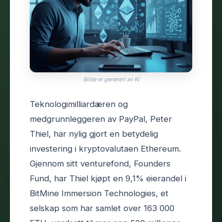
Bilde er generert av KI
Teknologimilliardæren og
medgrunnleggeren av PayPal, Peter
Thiel, har nylig gjort en betydelig
investering i kryptovalutaen Ethereum.
Gjennom sitt venturefond, Founders
Fund, har Thiel kjøpt en 9,1% eierandel i
BitMine Immersion Technologies, et
selskap som har samlet over 163 000