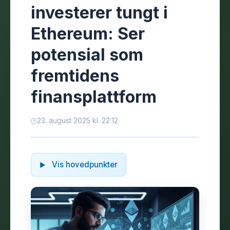
investerer tungt i
Ethereum: Ser
potensial som
fremtidens
finansplattform
23. august 2025 kl. 22:12
Vis hovedpunkter