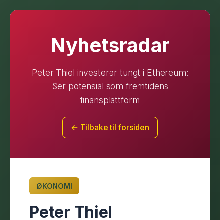
Nyhetsradar
Peter Thiel investerer tungt i Ethereum:
Ser potensial som fremtidens
finansplattform
← Tilbake til forsiden
ØKONOMI
Peter Thiel