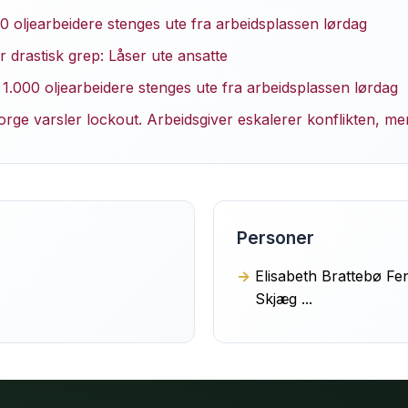
00 oljearbeidere stenges ute fra arbeidsplassen lørdag
r drastisk grep: Låser ute ansatte
1.000 oljearbeidere stenges ute fra arbeidsplassen lørdag
rge varsler lockout. Arbeidsgiver eskalerer konflikten, m
Personer
Elisabeth Brattebø Fen
Skjæg ...