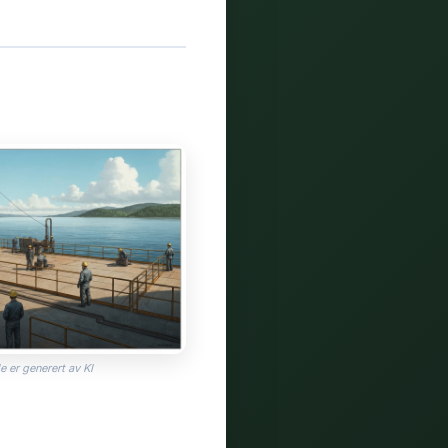
e er generert av KI