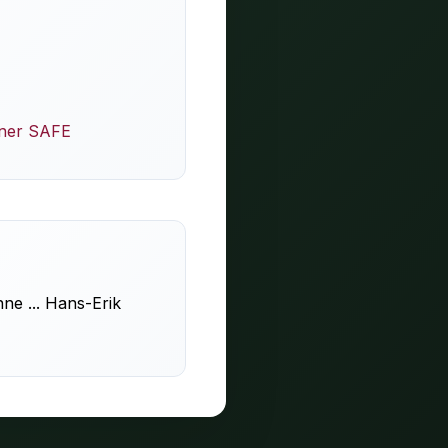
ener SAFE
ne ... Hans-Erik