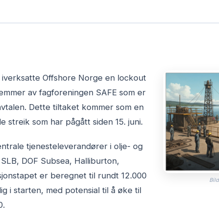
00 iverksatte Offshore Norge en lockout
emmer av fagforeningen SAFE som er
avtalen. Dette tiltaket kommer som en
streik som har pågått siden 15. juni.
ntrale tjenesteleverandører i olje- og
t SLB, DOF Subsea, Halliburton,
jonstapet er beregnet til rundt 12.000
Bild
ig i starten, med potensial til å øke til
0.