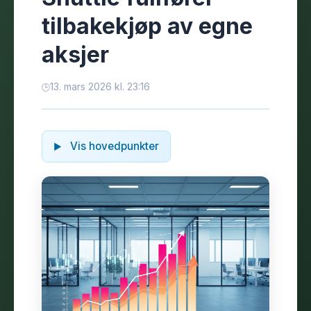
tilbakekjøp av egne
aksjer
13. mars 2026 kl. 23:16
Vis hovedpunkter