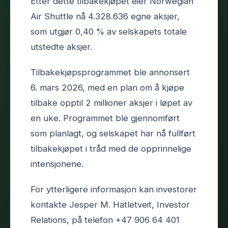
Etter dette tilbakekjøpet eier Norwegian
Air Shuttle nå 4.328.636 egne aksjer,
som utgjør 0,40 % av selskapets totale
utstedte aksjer.
Tilbakekjøpsprogrammet ble annonsert
6. mars 2026, med en plan om å kjøpe
tilbake opptil 2 millioner aksjer i løpet av
en uke. Programmet ble gjennomført
som planlagt, og selskapet har nå fullført
tilbakekjøpet i tråd med de opprinnelige
intensjonene.
For ytterligere informasjon kan investorer
kontakte Jesper M. Hatletveit, Investor
Relations, på telefon +47 906 64 401