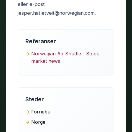
eller e-post
jesper.hatletveit@norwegian.com.
Referanser
Norwegian Air Shuttle - Stock
market news
Steder
Fornebu
Norge