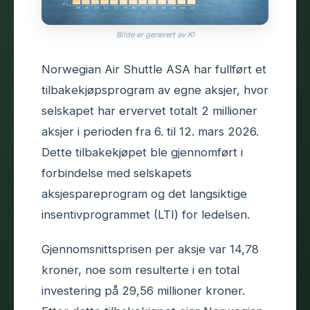
Bilde er generert av KI
Norwegian Air Shuttle ASA har fullført et
tilbakekjøpsprogram av egne aksjer, hvor
selskapet har ervervet totalt 2 millioner
aksjer i perioden fra 6. til 12. mars 2026.
Dette tilbakekjøpet ble gjennomført i
forbindelse med selskapets
aksjespareprogram og det langsiktige
insentivprogrammet (LTI) for ledelsen.
Gjennomsnittsprisen per aksje var 14,78
kroner, noe som resulterte i en total
investering på 29,56 millioner kroner.