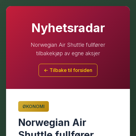
Nyhetsradar
Norwegian Air Shuttle fullfører
tilbakekjøp av egne aksjer
← Tilbake til forsiden
ØKONOMI
Norwegian Air
Shuttle fullfører