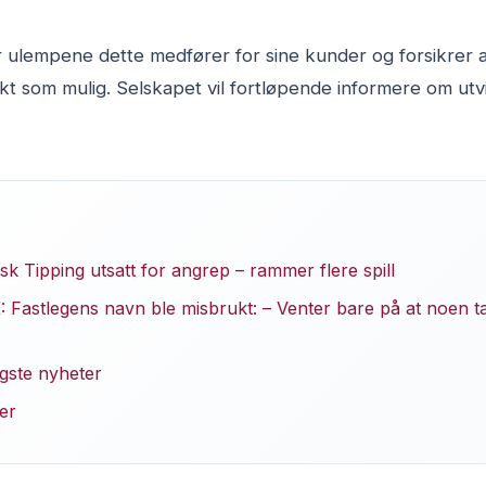
ulempene dette medfører for sine kunder og forsikrer at
kt som mulig. Selskapet vil fortløpende informere om utv
k Tipping utsatt for angrep – rammer flere spill
 Fastlegens navn ble misbrukt: – Venter bare på at noen ta
igste nyheter
er