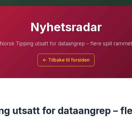
Nyhetsradar
Norsk Tipping utsatt for dataangrep – flere spill ramme
← Tilbake til forsiden
g utsatt for dataangrep – fle