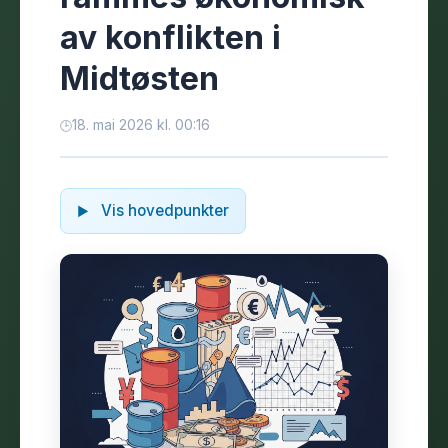
av konflikten i
Midtøsten
18. mai 2026 kl. 00:16
Vis hovedpunkter