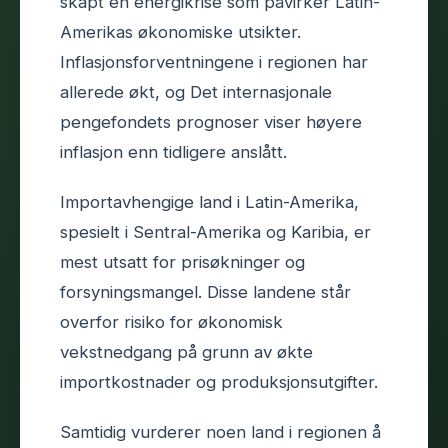
skapt en energikrise som påvirker Latin-
Amerikas økonomiske utsikter.
Inflasjonsforventningene i regionen har
allerede økt, og Det internasjonale
pengefondets prognoser viser høyere
inflasjon enn tidligere anslått.
Importavhengige land i Latin-Amerika,
spesielt i Sentral-Amerika og Karibia, er
mest utsatt for prisøkninger og
forsyningsmangel. Disse landene står
overfor risiko for økonomisk
vekstnedgang på grunn av økte
importkostnader og produksjonsutgifter.
Samtidig vurderer noen land i regionen å