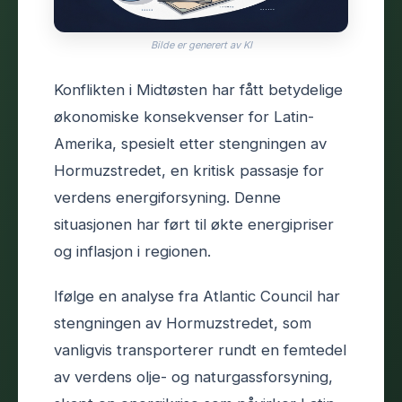
Bilde er generert av KI
Konflikten i Midtøsten har fått betydelige
økonomiske konsekvenser for Latin-
Amerika, spesielt etter stengningen av
Hormuzstredet, en kritisk passasje for
verdens energiforsyning. Denne
situasjonen har ført til økte energipriser
og inflasjon i regionen.
Ifølge en analyse fra Atlantic Council har
stengningen av Hormuzstredet, som
vanligvis transporterer rundt en femtedel
av verdens olje- og naturgassforsyning,