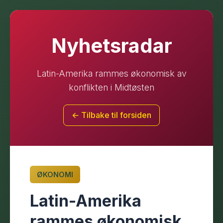
Nyhetsradar
Latin-Amerika rammes økonomisk av
konflikten i Midtøsten
← Tilbake til forsiden
ØKONOMI
Latin-Amerika
rammes økonomisk