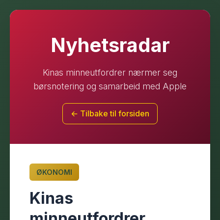
Nyhetsradar
Kinas minneutfordrer nærmer seg
børsnotering og samarbeid med Apple
← Tilbake til forsiden
ØKONOMI
Kinas
minneutfordrer