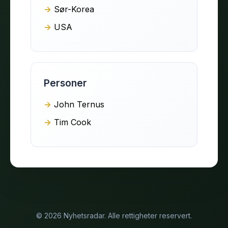
Sør-Korea
USA
Personer
John Ternus
Tim Cook
© 2026 Nyhetsradar. Alle rettigheter reservert.