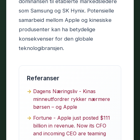
dominansen til etablerte markedsledere
som Samsung og SK Hynix. Potensielle
samarbeid mellom Apple og kinesiske
produsenter kan ha betydelige
konsekvenser for den globale
teknologibransjen.
Referanser
Dagens Næringsliv - Kinas
minneutfordrer rykker nærmere
børsen – og Apple
Fortune - Apple just posted $111
billion in revenue. Now its CFO
and incoming CEO are teaming