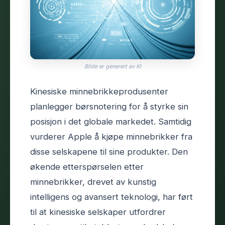
Bilde er generert av KI
Kinesiske minnebrikkeprodusenter
planlegger børsnotering for å styrke sin
posisjon i det globale markedet. Samtidig
vurderer Apple å kjøpe minnebrikker fra
disse selskapene til sine produkter. Den
økende etterspørselen etter
minnebrikker, drevet av kunstig
intelligens og avansert teknologi, har ført
til at kinesiske selskaper utfordrer