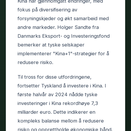
Kina har gjennomgått endringer, med
fokus på diversifisering av
forsyningskjeder og økt samarbeid med
andre markeder. Holger Sandte fra
Danmarks Eksport- og Investeringsfond
bemerker at tyske selskaper
implementerer "Kina+1"-strategier for å
redusere risiko.
Til tross for disse utfordringene,
fortsetter Tyskland å investere i Kina. I
første halvår av 2024 nådde tyske
investeringer i Kina rekordhøye 7,3
milliarder euro. Dette indikerer en
kompleks balanse mellom å redusere
risiko og opprettholde økonomiske bånd.