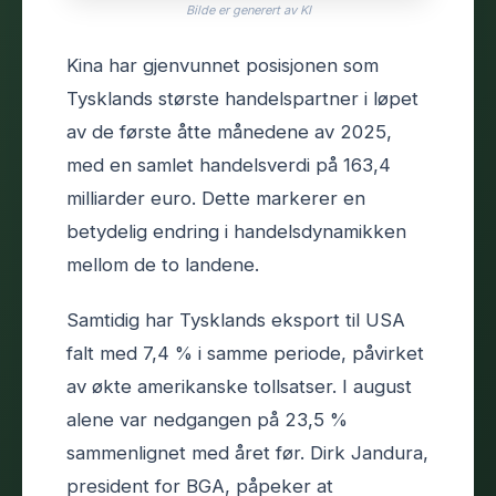
Bilde er generert av KI
Kina har gjenvunnet posisjonen som
Tysklands største handelspartner i løpet
av de første åtte månedene av 2025,
med en samlet handelsverdi på 163,4
milliarder euro. Dette markerer en
betydelig endring i handelsdynamikken
mellom de to landene.
Samtidig har Tysklands eksport til USA
falt med 7,4 % i samme periode, påvirket
av økte amerikanske tollsatser. I august
alene var nedgangen på 23,5 %
sammenlignet med året før. Dirk Jandura,
president for BGA, påpeker at