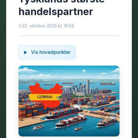
handelspartner
22. oktober 2025 kl. 16:59
Vis hovedpunkter