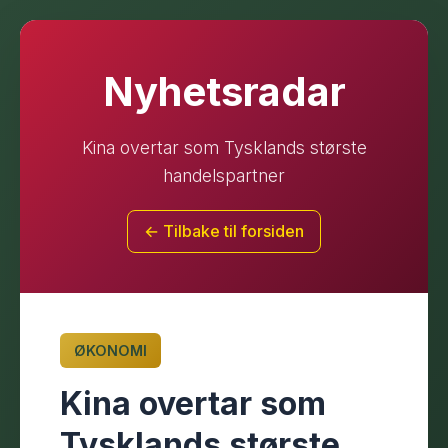
Nyhetsradar
Kina overtar som Tysklands største
handelspartner
← Tilbake til forsiden
ØKONOMI
Kina overtar som
Tysklands største