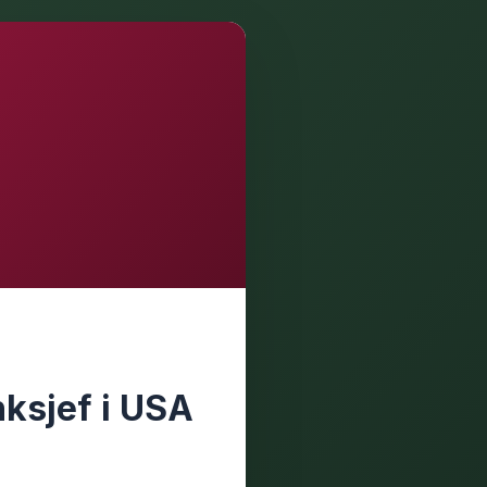
ksjef i USA