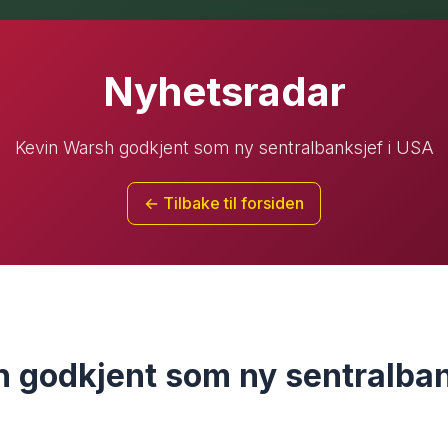
Nyhetsradar
Kevin Warsh godkjent som ny sentralbanksjef i USA
← Tilbake til forsiden
 godkjent som ny sentralban