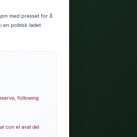
sjon med presset for å
en politisk ladet
serve, following
l con el aval del