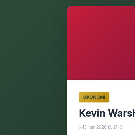
ØKONOMI
Kevin Warsh
13. mai 2026 kl. 21:16