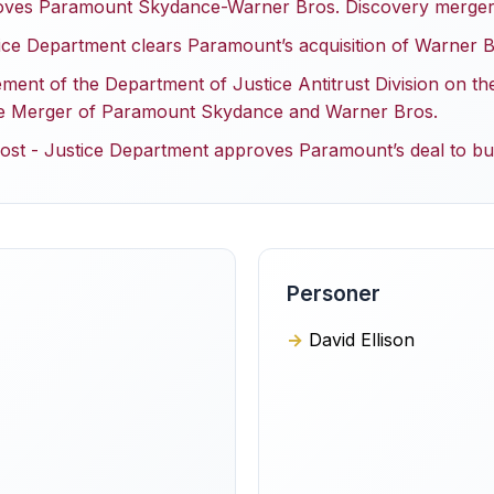
oves Paramount Skydance-Warner Bros. Discovery merge
ice Department clears Paramount’s acquisition of Warner Br
ement of the Department of Justice Antitrust Division on the
the Merger of Paramount Skydance and Warner Bros.
st - Justice Department approves Paramount’s deal to b
Personer
David Ellison