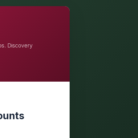
os. Discovery
ounts