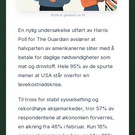
Bilde er generert av KI
En nylig undersøkelse utført av Harris
Poll for The Guardian avslører at
halvparten av amerikanerne sliter med å
betale for daglige nødvendigheter som
mat og drivstoff. Hele 95% av de spurte
mener at USA står overfor en
levekostnadskrise.
Til tross for stabil sysselsetting og
rekordhøye aksjemarkeder, tror 57% av
respondentene at økonomien forverres,
en økning fra 46% i februar. Kun 16%