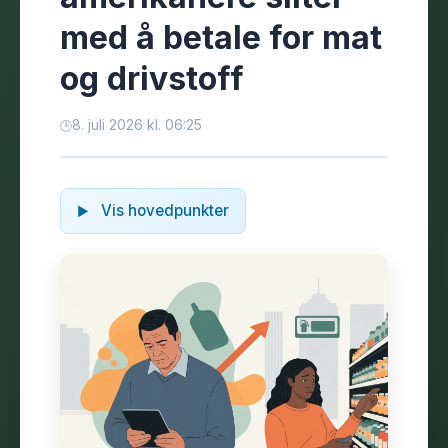
med å betale for mat
og drivstoff
8. juli 2026 kl. 06:25
Vis hovedpunkter