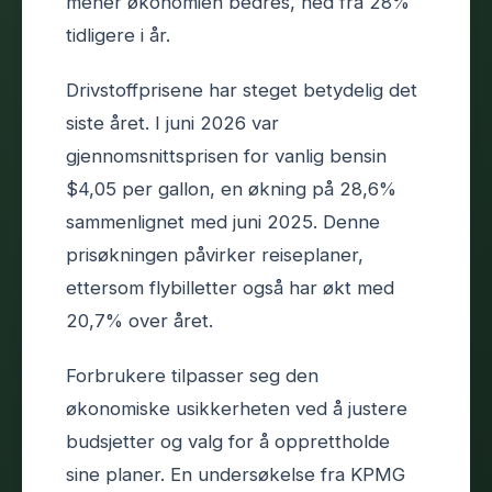
mener økonomien bedres, ned fra 28%
tidligere i år.
Drivstoffprisene har steget betydelig det
siste året. I juni 2026 var
gjennomsnittsprisen for vanlig bensin
$4,05 per gallon, en økning på 28,6%
sammenlignet med juni 2025. Denne
prisøkningen påvirker reiseplaner,
ettersom flybilletter også har økt med
20,7% over året.
Forbrukere tilpasser seg den
økonomiske usikkerheten ved å justere
budsjetter og valg for å opprettholde
sine planer. En undersøkelse fra KPMG