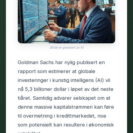
Bilde er generert av KI
Goldman Sachs har nylig publisert en
rapport som estimerer at globale
investeringer i kunstig intelligens (AI) vil
nå 5,3 billioner dollar i løpet av det neste
tiåret. Samtidig advarer selskapet om at
denne massive kapitalstrømmen kan føre
til overmetning i kredittmarkedet, noe
som potensielt kan resultere i økonomisk