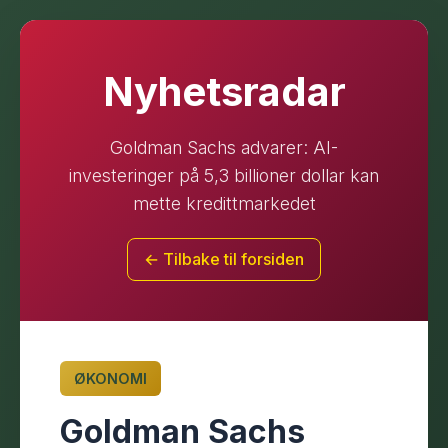
Nyhetsradar
Goldman Sachs advarer: AI-
investeringer på 5,3 billioner dollar kan
mette kredittmarkedet
← Tilbake til forsiden
ØKONOMI
Goldman Sachs