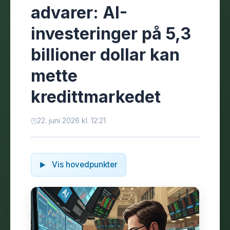
advarer: AI-
investeringer på 5,3
billioner dollar kan
mette
kredittmarkedet
22. juni 2026 kl. 12:21
Vis hovedpunkter