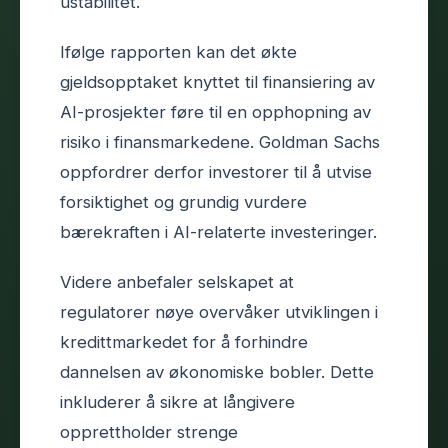
ustabilitet.
Ifølge rapporten kan det økte
gjeldsopptaket knyttet til finansiering av
AI-prosjekter føre til en opphopning av
risiko i finansmarkedene. Goldman Sachs
oppfordrer derfor investorer til å utvise
forsiktighet og grundig vurdere
bærekraften i AI-relaterte investeringer.
Videre anbefaler selskapet at
regulatorer nøye overvåker utviklingen i
kredittmarkedet for å forhindre
dannelsen av økonomiske bobler. Dette
inkluderer å sikre at långivere
opprettholder strenge