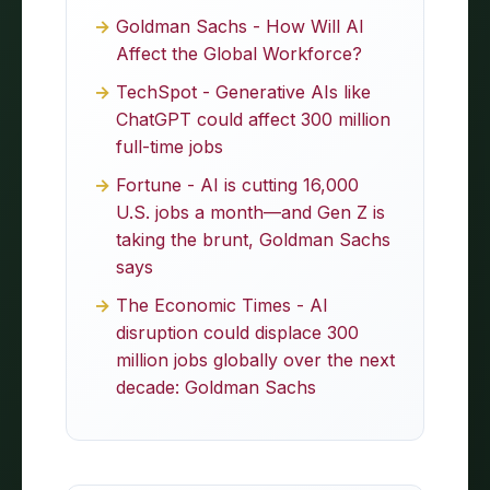
Goldman Sachs - How Will AI
Affect the Global Workforce?
TechSpot - Generative AIs like
ChatGPT could affect 300 million
full-time jobs
Fortune - AI is cutting 16,000
U.S. jobs a month—and Gen Z is
taking the brunt, Goldman Sachs
says
The Economic Times - AI
disruption could displace 300
million jobs globally over the next
decade: Goldman Sachs