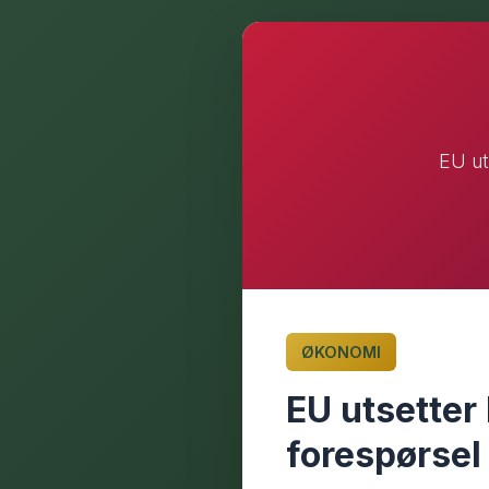
EU ut
ØKONOMI
EU utsetter 
forespørsel