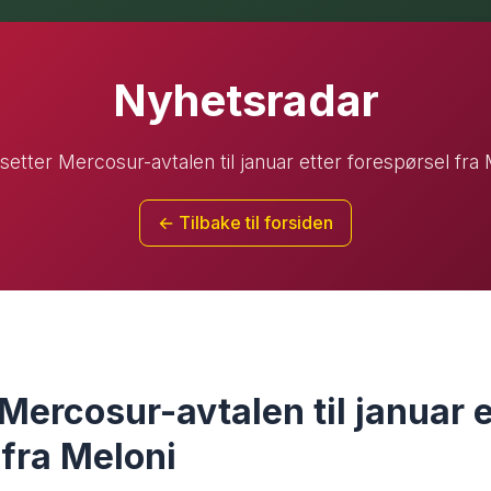
Nyhetsradar
setter Mercosur-avtalen til januar etter forespørsel fra 
← Tilbake til forsiden
Mercosur-avtalen til januar e
 fra Meloni