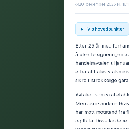
20. desember 2025 kl. 16:
Vis hovedpunkter
Etter 25 år med forhan
å utsette signeringen 
handelsavtalen til jan
etter at Italias statsmi
sikre tilstrekkelige gara
Avtalen, som skal etab
Mercosur-landene Brasi
har møtt motstand fra f
og Italia. Disse landen