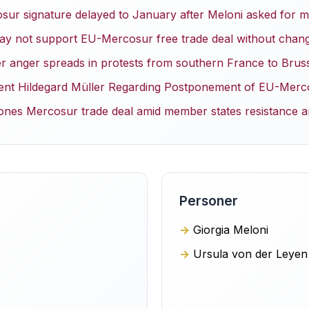
ur signature delayed to January after Meloni asked for m
ay not support EU-Mercosur free trade deal without chan
 anger spreads in protests from southern France to Brus
ent Hildegard Müller Regarding Postponement of EU-Mer
nes Mercosur trade deal amid member states resistance a
Personer
Giorgia Meloni
Ursula von der Leyen