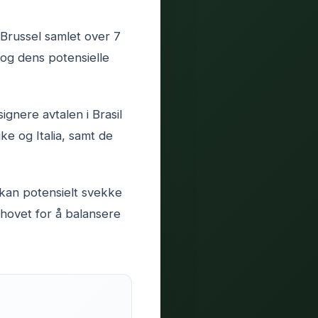
I Brussel samlet over 7
og dens potensielle
gnere avtalen i Brasil
e og Italia, samt de
kan potensielt svekke
ehovet for å balansere