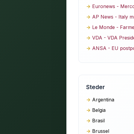
Euronews - Mercos
AP News - Italy m
Le Monde - Farmer
VDA - VDA Presid
ANSA - EU postpo
Steder
Argentina
Belgia
Brasil
Brussel