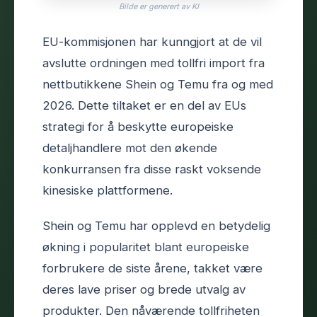
Bilde er generert av KI
EU-kommisjonen har kunngjort at de vil
avslutte ordningen med tollfri import fra
nettbutikkene Shein og Temu fra og med
2026. Dette tiltaket er en del av EUs
strategi for å beskytte europeiske
detaljhandlere mot den økende
konkurransen fra disse raskt voksende
kinesiske plattformene.
Shein og Temu har opplevd en betydelig
økning i popularitet blant europeiske
forbrukere de siste årene, takket være
deres lave priser og brede utvalg av
produkter. Den nåværende tollfriheten