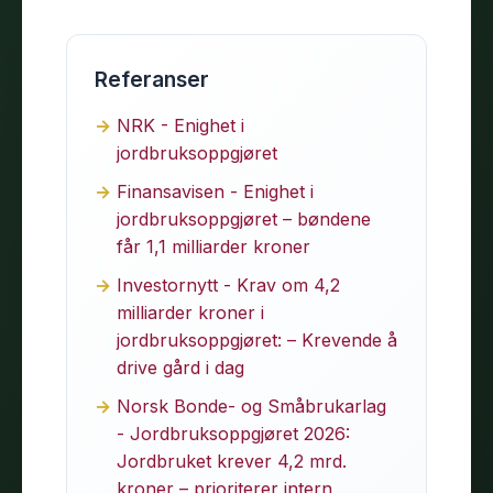
Referanser
NRK - Enighet i
jordbruksoppgjøret
Finansavisen - Enighet i
jordbruksoppgjøret – bøndene
får 1,1 milliarder kroner
Investornytt - Krav om 4,2
milliarder kroner i
jordbruksoppgjøret: – Krevende å
drive gård i dag
Norsk Bonde- og Småbrukarlag
- Jordbruksoppgjøret 2026:
Jordbruket krever 4,2 mrd.
kroner – prioriterer intern