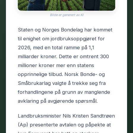
Bilde er generert av KI
Staten og Norges Bondelag har kommet
til enighet om jordbruksoppgjøret for
2026, med en total ramme på 1,1
milliarder kroner. Dette er omtrent 300
millioner kroner mer enn statens
opprinnelige tilbud. Norsk Bonde- og
Småbrukarlag valgte å trekke seg fra
forhandlingene på grunn av manglende
avklaring på avgjørende spørsmål.
Landbruksminister Nils Kristen Sandtrøen
(Ap) presenterte avtalen og påpekte at