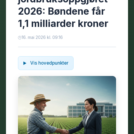
2026: Bøndene får
1,1 milliarder kroner
16. mai 2026 kl. 09:16
Vis hovedpunkter