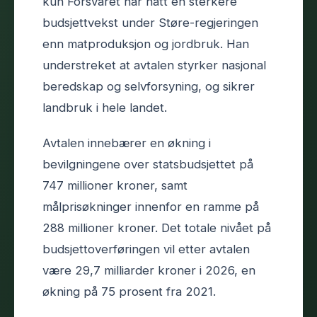
kun Forsvaret har hatt en sterkere
budsjettvekst under Støre-regjeringen
enn matproduksjon og jordbruk. Han
understreket at avtalen styrker nasjonal
beredskap og selvforsyning, og sikrer
landbruk i hele landet.
Avtalen innebærer en økning i
bevilgningene over statsbudsjettet på
747 millioner kroner, samt
målprisøkninger innenfor en ramme på
288 millioner kroner. Det totale nivået på
budsjettoverføringen vil etter avtalen
være 29,7 milliarder kroner i 2026, en
økning på 75 prosent fra 2021.