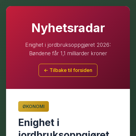
Nyhetsradar
Enighet i jordbruksoppgjøret 2026:
Bøndene får 1,1 milliarder kroner
← Tilbake til forsiden
ØKONOMI
Enighet i
jordbruksoppgjøret