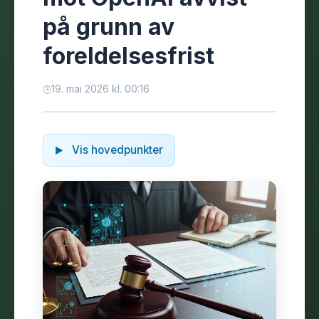
på grunn av
foreldelsesfrist
19. mai 2026 kl. 00:16
Vis hovedpunkter