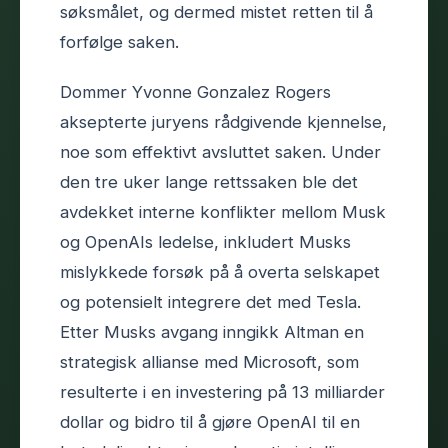
søksmålet, og dermed mistet retten til å
forfølge saken.
Dommer Yvonne Gonzalez Rogers
aksepterte juryens rådgivende kjennelse,
noe som effektivt avsluttet saken. Under
den tre uker lange rettssaken ble det
avdekket interne konflikter mellom Musk
og OpenAIs ledelse, inkludert Musks
mislykkede forsøk på å overta selskapet
og potensielt integrere det med Tesla.
Etter Musks avgang inngikk Altman en
strategisk allianse med Microsoft, som
resulterte i en investering på 13 milliarder
dollar og bidro til å gjøre OpenAI til en