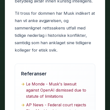
betydelig aktør innen kunstig intelligens.
Til tross for dommen har Musk indikert at
han vil anke avgjørelsen, og
sammenlignet rettssakens utfall med
tidlige nederlag i historiske konflikter,
samtidig som han anklaget sine tidligere
kolleger for etisk svik.
Referanser
Le Monde - Musk's lawsuit
against OpenAI dismissed due to
statute of limitations
AP News - Federal court rejects