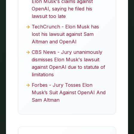
Elon Musk's claims against
OpenAI, saying he filed his
lawsuit too late
TechCrunch - Elon Musk has
lost his lawsuit against Sam
Altman and OpenAI
CBS News - Jury unanimously
dismisses Elon Musk's lawsuit
against OpenAI due to statute of
limitations
Forbes - Jury Tosses Elon
Musk’s Suit Against OpenAI And
Sam Altman