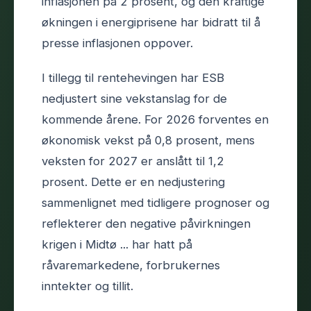
inflasjonen på 2 prosent, og den kraftige
økningen i energiprisene har bidratt til å
presse inflasjonen oppover.
I tillegg til rentehevingen har ESB
nedjustert sine vekstanslag for de
kommende årene. For 2026 forventes en
økonomisk vekst på 0,8 prosent, mens
veksten for 2027 er anslått til 1,2
prosent. Dette er en nedjustering
sammenlignet med tidligere prognoser og
reflekterer den negative påvirkningen
krigen i Midtø ... har hatt på
råvaremarkedene, forbrukernes
inntekter og tillit.