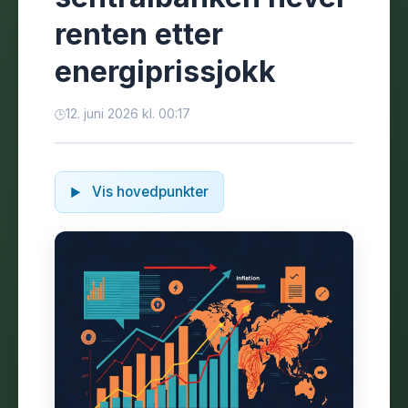
renten etter
energiprissjokk
12. juni 2026 kl. 00:17
Vis hovedpunkter