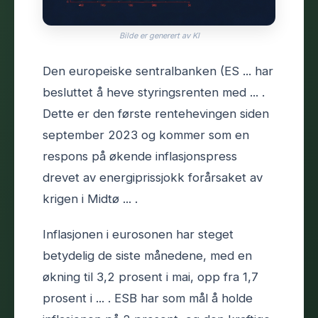
Bilde er generert av KI
Den europeiske sentralbanken (ES ... har
besluttet å heve styringsrenten med ... .
Dette er den første rentehevingen siden
september 2023 og kommer som en
respons på økende inflasjonspress
drevet av energiprissjokk forårsaket av
krigen i Midtø ... .
Inflasjonen i eurosonen har steget
betydelig de siste månedene, med en
økning til 3,2 prosent i mai, opp fra 1,7
prosent i ... . ESB har som mål å holde