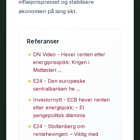
inflasjonspresset og stabilisere
økonomien på lang sikt.
Referanser
DN Video - Hever renten etter
energiprissjokk: Krigen i
Midtøsten ...
E24 - Den europeiske
sentralbanken he ...
Investornytt - ECB hever renten
etter energisjokk: – Et
pengepolitisk dilemma
E24 - Stoltenberg om
rentehevingen: – Viktig med