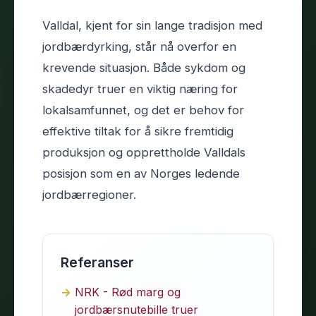
Valldal, kjent for sin lange tradisjon med
jordbærdyrking, står nå overfor en
krevende situasjon. Både sykdom og
skadedyr truer en viktig næring for
lokalsamfunnet, og det er behov for
effektive tiltak for å sikre fremtidig
produksjon og opprettholde Valldals
posisjon som en av Norges ledende
jordbærregioner.
Referanser
NRK - Rød marg og
jordbærsnutebille truer