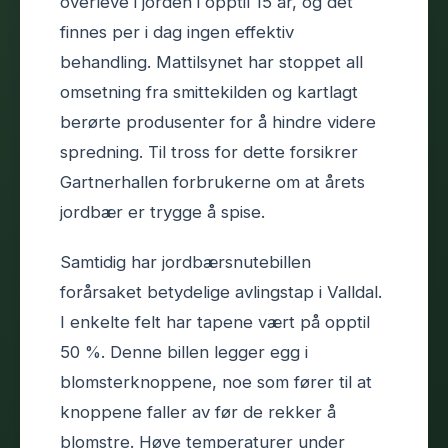
overleve i jorden i opptil 15 år, og det
finnes per i dag ingen effektiv
behandling. Mattilsynet har stoppet all
omsetning fra smittekilden og kartlagt
berørte produsenter for å hindre videre
spredning. Til tross for dette forsikrer
Gartnerhallen forbrukerne om at årets
jordbær er trygge å spise.
Samtidig har jordbærsnutebillen
forårsaket betydelige avlingstap i Valldal.
I enkelte felt har tapene vært på opptil
50 %. Denne billen legger egg i
blomsterknoppene, noe som fører til at
knoppene faller av før de rekker å
blomstre. Høye temperaturer under