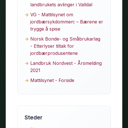
landbrukets avlinger i Valldal
VG - Mattilsynet om
jordbærsykdommen: – Bærene er
trygge å spise
Norsk Bonde- og Småbrukarlag
- Etterlyser tiltak for
jordbærprodusentene
Landbruk Nordvest - Årsmelding
2021
Mattilsynet - Forside
Steder