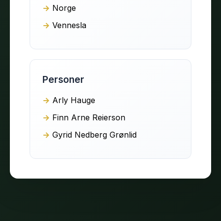
Norge
Vennesla
Personer
Arly Hauge
Finn Arne Reierson
Gyrid Nedberg Grønlid