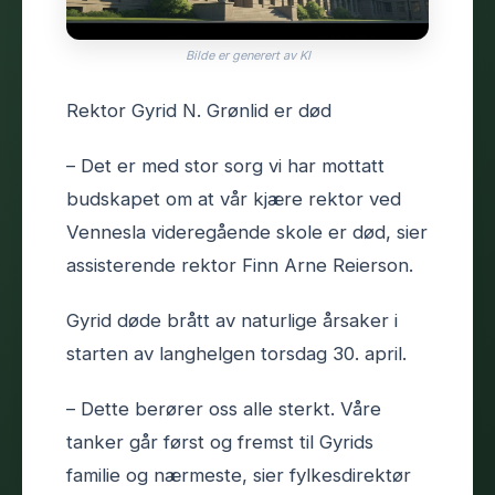
Bilde er generert av KI
Rektor Gyrid N. Grønlid er død
– Det er med stor sorg vi har mottatt
budskapet om at vår kjære rektor ved
Vennesla videregående skole er død, sier
assisterende rektor Finn Arne Reierson.
Gyrid døde brått av naturlige årsaker i
starten av langhelgen torsdag 30. april.
– Dette berører oss alle sterkt. Våre
tanker går først og fremst til Gyrids
familie og nærmeste, sier fylkesdirektør