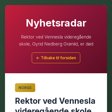
Nyhetsradar
Rektor ved Vennesla videregående
skole, Gyrid Nedberg Grønlid, er død
← Tilbake til forsiden
NORGE
Rektor ved Vennesla
videregående skole,