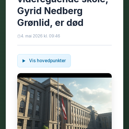
Gyrid Nedberg
Grønlid, er død
4. mai 2026 kl. 09:46
Vis hovedpunkter