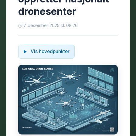
dronesenter
17. desember 2025 kl. 08:26
Vis hovedpunkter