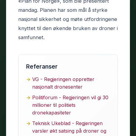
«Plan for Norge», som ble presentert
mandag. Planen har som mål å styrke
nasjonal sikkerhet og møte utfordringene
knyttet til den økende bruken av droner i
samfunnet.
Referanser
VG - Regjeringen oppretter
nasjonalt dronesenter
Politiforum - Regjeringen vil gi 30
millioner til politiets
dronekapasiteter
Teknisk Ukeblad - Regjeringen
varsler økt satsing på droner og