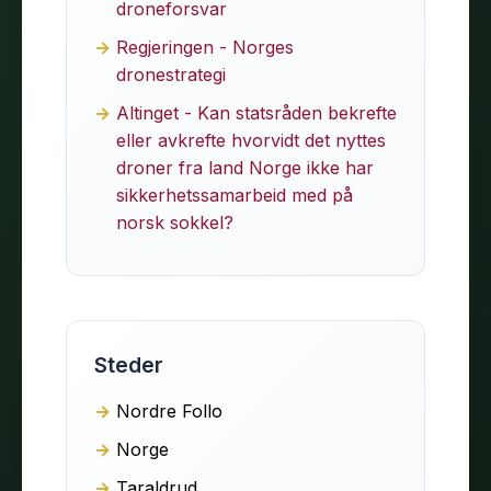
droneforsvar
Regjeringen - Norges
dronestrategi
Altinget - Kan statsråden bekrefte
eller avkrefte hvorvidt det nyttes
droner fra land Norge ikke har
sikkerhetssamarbeid med på
norsk sokkel?
Steder
Nordre Follo
Norge
Taraldrud