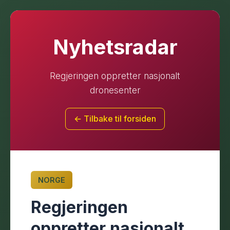
Nyhetsradar
Regjeringen oppretter nasjonalt
dronesenter
← Tilbake til forsiden
NORGE
Regjeringen
oppretter nasjonalt