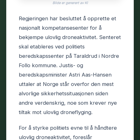
Bilde er generert av KI
Regjeringen har besluttet å opprette et
nasjonalt kompetansesenter for å
bekjempe ulovlig droneaktivitet. Senteret
skal etableres ved politiets
beredskapssenter på Taraldrud i Nordre
Follo kommune. Justis- og
beredskapsminister Astri Aas-Hansen
uttaler at Norge står overfor den mest
alvorlige sikkerhetssituasjonen siden
andre verdenskrig, noe som krever nye
tiltak mot ulovlig droneflyging.
For å styrke politiets evne til å håndtere
ulovlig droneaktivitet, foreslår