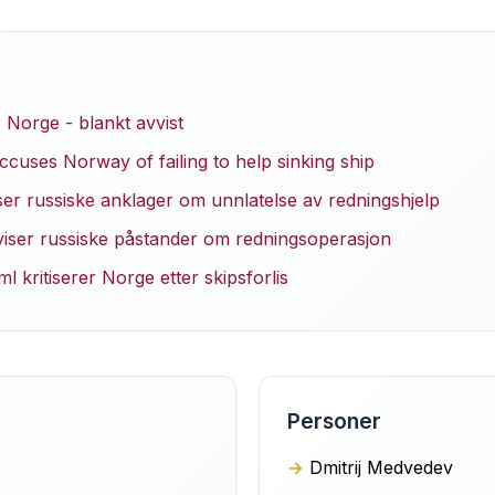
 Norge - blankt avvist
ccuses Norway of failing to help sinking ship
er russiske anklager om unnlatelse av redningshjelp
viser russiske påstander om redningsoperasjon
l kritiserer Norge etter skipsforlis
Personer
Dmitrij Medvedev