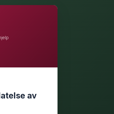
hjelp
atelse av