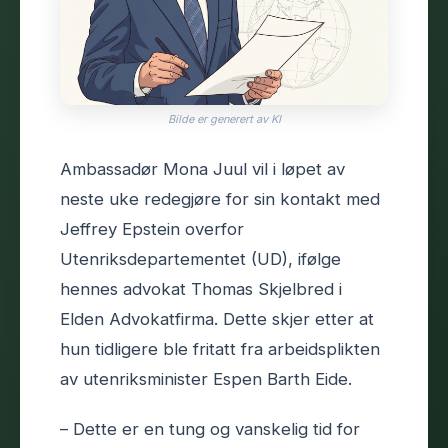
Bilde er generert av KI
Ambassadør Mona Juul vil i løpet av
neste uke redegjøre for sin kontakt med
Jeffrey Epstein overfor
Utenriksdepartementet (UD), ifølge
hennes advokat Thomas Skjelbred i
Elden Advokatfirma. Dette skjer etter at
hun tidligere ble fritatt fra arbeidsplikten
av utenriksminister Espen Barth Eide.
– Dette er en tung og vanskelig tid for