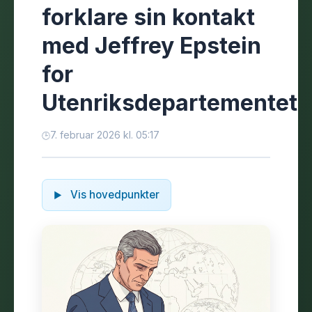
forklare sin kontakt
med Jeffrey Epstein
for
Utenriksdepartementet
7. februar 2026 kl. 05:17
Vis hovedpunkter