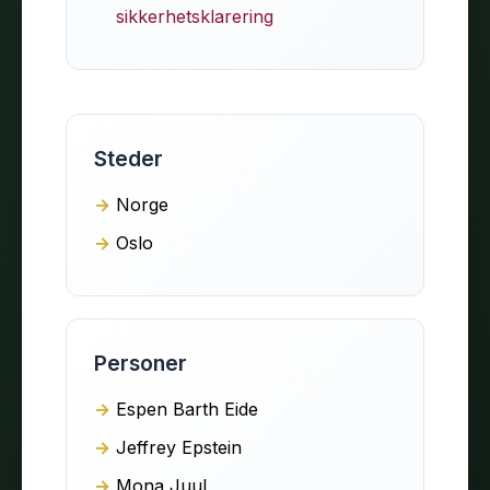
sikkerhetsklarering
Steder
Norge
Oslo
Personer
Espen Barth Eide
Jeffrey Epstein
Mona Juul