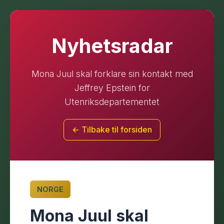
Nyhetsradar
Mona Juul skal forklare sin kontakt med
Jeffrey Epstein for
Utenriksdepartementet
← Tilbake til forsiden
NORGE
Mona Juul skal