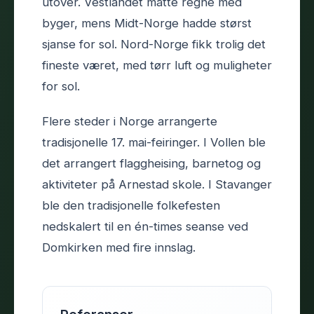
utover. Vestlandet måtte regne med
byger, mens Midt-Norge hadde størst
sjanse for sol. Nord-Norge fikk trolig det
fineste været, med tørr luft og muligheter
for sol.
Flere steder i Norge arrangerte
tradisjonelle 17. mai-feiringer. I Vollen ble
det arrangert flaggheising, barnetog og
aktiviteter på Arnestad skole. I Stavanger
ble den tradisjonelle folkefesten
nedskalert til en én-times seanse ved
Domkirken med fire innslag.