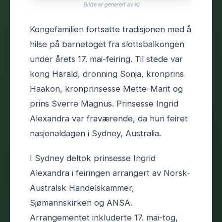
Bilde er generert av KI
Kongefamilien fortsatte tradisjonen med å
hilse på barnetoget fra slottsbalkongen
under årets 17. mai-feiring. Til stede var
kong Harald, dronning Sonja, kronprins
Haakon, kronprinsesse Mette-Marit og
prins Sverre Magnus. Prinsesse Ingrid
Alexandra var fraværende, da hun feiret
nasjonaldagen i Sydney, Australia.
I Sydney deltok prinsesse Ingrid
Alexandra i feiringen arrangert av Norsk-
Australsk Handelskammer,
Sjømannskirken og ANSA.
Arrangementet inkluderte 17. mai-tog,