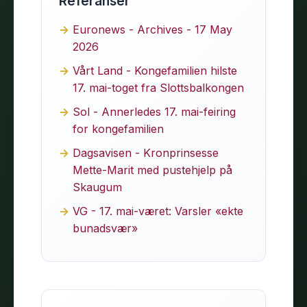
Referanser
Euronews - Archives - 17 May
2026
Vårt Land - Kongefamilien hilste
17. mai-toget fra Slottsbalkongen
Sol - Annerledes 17. mai-feiring
for kongefamilien
Dagsavisen - Kronprinsesse
Mette-Marit med pustehjelp på
Skaugum
VG - 17. mai-været: Varsler «ekte
bunadsvær»