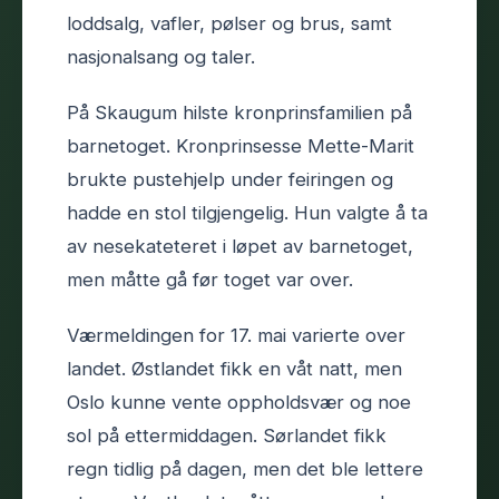
loddsalg, vafler, pølser og brus, samt
nasjonalsang og taler.
På Skaugum hilste kronprinsfamilien på
barnetoget. Kronprinsesse Mette-Marit
brukte pustehjelp under feiringen og
hadde en stol tilgjengelig. Hun valgte å ta
av nesekateteret i løpet av barnetoget,
men måtte gå før toget var over.
Værmeldingen for 17. mai varierte over
landet. Østlandet fikk en våt natt, men
Oslo kunne vente oppholdsvær og noe
sol på ettermiddagen. Sørlandet fikk
regn tidlig på dagen, men det ble lettere