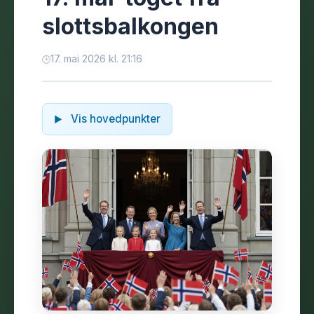
slottsbalkongen
17. mai 2026 kl. 21:16
Vis hovedpunkter