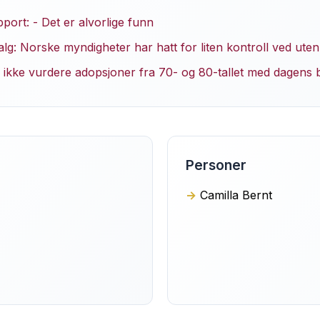
ort: - Det er alvorlige funn
lg: Norske myndigheter har hatt for liten kontroll ved ut
ikke vurdere adopsjoner fra 70- og 80-tallet med dagens br
Personer
Camilla Bernt