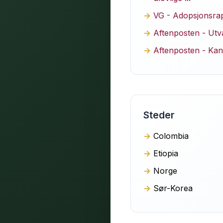
VG - Adopsjonsrapp
Aftenposten - Utva
Aftenposten - Kan 
Steder
Colombia
Etiopia
Norge
Sør-Korea