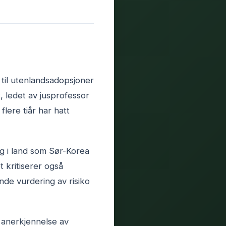
 til utenlandsadopsjoner
, ledet av jusprofessor
lere tiår har hatt
ig i land som Sør-Korea
t kritiserer også
nde vurdering av risiko
 anerkjennelse av