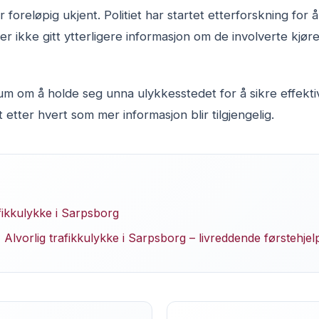
r foreløpig ukjent. Politiet har startet etterforskning for 
er ikke gitt ytterligere informasjon om de involverte kjør
m om å holde seg unna ulykkesstedet for å sikre effektiv
t etter hvert som mer informasjon blir tilgjengelig.
fikkulykke i Sarpsborg
Alvorlig trafikkulykke i Sarpsborg – livreddende førstehjel