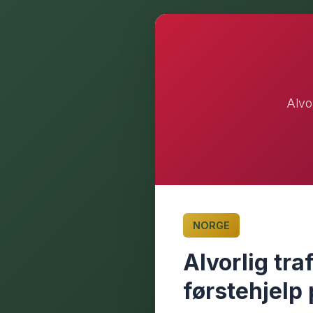
Alvo
NORGE
Alvorlig tra
førstehjelp