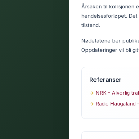
Årsaken til kollisjonen e
hendelsesforløpet. Det 
tilstand.
Nødetatene ber publiku
Oppdateringer vil bli git
Referanser
NRK - Alvorlig tra
Radio Haugaland - 